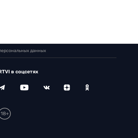
 персональных данных
RTVI в соцсетях
18+