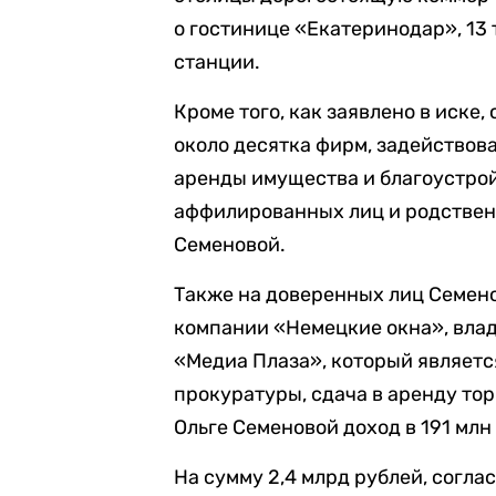
о гостинице «Екатеринодар», 13
станции.
Кроме того, как заявлено в иске
около десятка фирм, задействов
аренды имущества и благоустрой
аффилированных лиц и родственн
Семеновой.
Также на доверенных лиц Семено
компании «Немецкие окна», вла
«Медиа Плаза», который являетс
прокуратуры, сдача в аренду то
Ольге Семеновой доход в 191 млн
На сумму 2,4 млрд рублей, согла