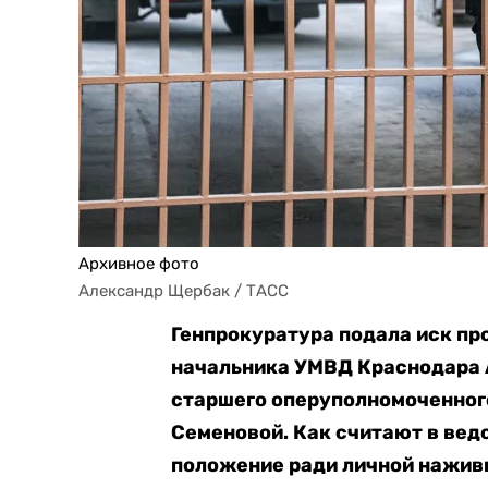
Архивное фото
Александр Щербак / ТАСС
Генпрокуратура подала иск пр
начальника УМВД Краснодара 
старшего оперуполномоченног
Семеновой. Как считают в вед
положение ради личной наживы