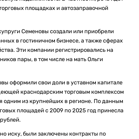
 торговых площадках и автозаправочной
, супруги Семеновы создали или приобрели
анных в гостиничном бизнесе, а также сферах
ства. Эти компании регистрировались на
иков пары, в том числе на мать Ольги
вы оформили свои доли в уставном капитале
деющей краснодарским торговым комплексом
я одним из крупнейших в регионе. По данным
рговых площадей с 2009 по 2025 год принесла
 рублей.
сно иску, были заключены контракты по