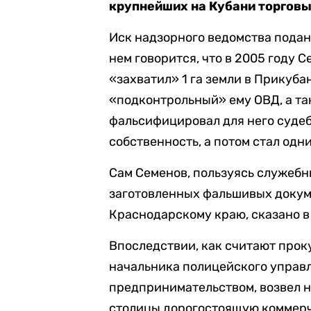
крупнейших на Кубани торговы
Иск надзорного ведомства подан
нем говорится, что в 2005 году С
«захватил» 1 га земли в Прикуба
«подконтрольный» ему ОВД, а та
фальсифицировал для него судеб
собственность, а потом стал одни
Сам Семенов, пользуясь служеб
заготовленных фальшивых докум
Краснодарскому краю, сказано в
Впоследствии, как считают прок
начальника полицейского управл
предпринимательством, возвел н
столицы дорогостоящую коммерч