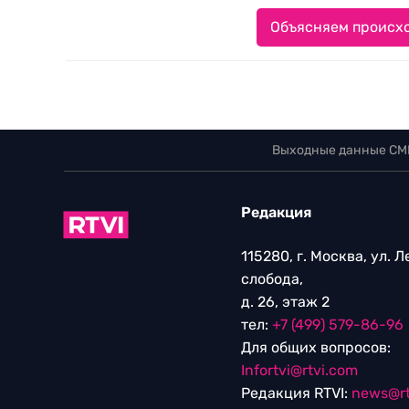
Объясняем происхо
Выходные данные СМ
Редакция
115280, г. Москва, ул. 
слобода,
д. 26, этаж 2
тел:
+7 (499) 579-86-96
Для общих вопросов:
Infortvi@rtvi.com
Редакция RTVI:
news@rt