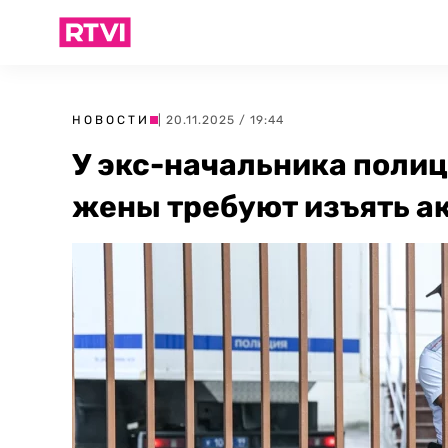
НОВОСТИ
| 20.11.2025 / 19:44
У экс-начальника полиц
жены требуют изъять а