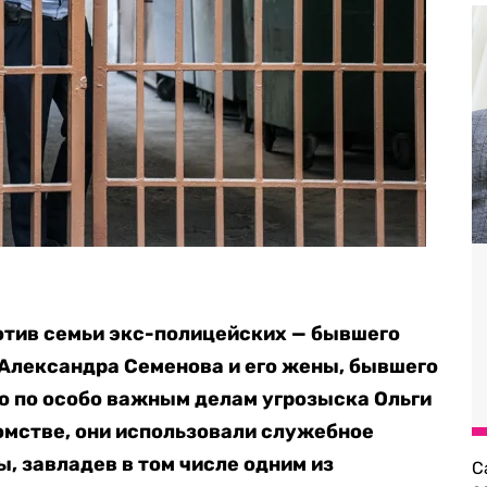
отив семьи экс-полицейских — бывшего
Александра Семенова и его жены, бывшего
о по особо важным делам угрозыска Ольги
омстве, они использовали служебное
, завладев в том числе одним из
С