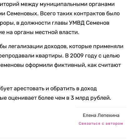
иторий между муниципальными органами
и Семеновых. Всего таких контрактов было
уроры, в должности главы УМВД Семенов
е на органы местной власти.
бы легализации доходов, которые применяли
репродавали квартиры. В 2009 году с целью
Семеновы оформили фиктивный, как считают
бует арестовать и обратить в доход
ые оценивает более чем в 3 млрд рублей.
Елена Лепехина
Связаться с автором