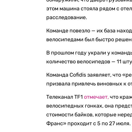
этом машина стояла рядом с отел
расследование.
Команде повезло — их база нахо
велосипедами был быстро решен
В прошлом году украли у команды
количество велосипедов — 11 шту
Команда Cofidis заявляет, что «
призвала привлечь виновных к о
Телеканал TF1
отмечает,
что краж
велосипедных гонках, она предс
стоимости байков, которые неред
Франс» проходит с 5 по 27 июля.