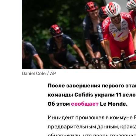
Daniel Cole / AP
После завершения первого эта
команды Cofidis украли 11 вел
Об этом
сообщает
Le Monde.
Инцидент произошел в коммуне Б
предварительным данным, кража
обнаружили, что дверь грузовика