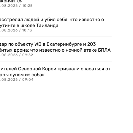
акончится
.08.2026 / 10:25
асстрелял людей и убил себя: что известно о
утинге в школе Таиланда
.08.2026 / 10:13
дар по объекту WB в Екатеринбурге и 203
битых дрона: что известно о ночной атаке БПЛА
.08.2026 / 09:52
ителей Северной Кореи призвали спасаться от
ары супом из собак
7.08.2026 / 09:04