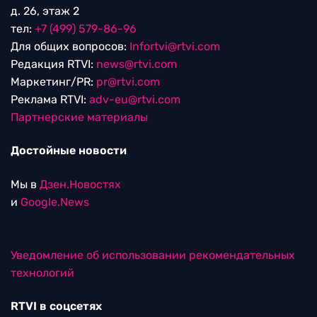
д. 26, этаж 2
тел:
+7 (499) 579-86-96
Для общих вопросов:
Infortvi@rtvi.com
Редакция RTVI:
news@rtvi.com
Маркетинг/PR:
pr@rtvi.com
Реклама RTVI:
adv-eu@rtvi.com
Партнерские материалы
Достойные новости
Мы в
Дзен.Новостях
и
Google.News
Уведомление об использовании рекомендательных
технологий
RTVI в соцсетях