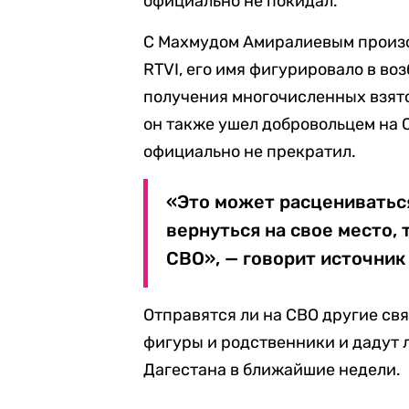
официально не покидал.
С Махмудом Амиралиевым произо
RTVI, его имя фигурировало в во
получения многочисленных взято
он также ушел добровольцем на С
официально не прекратил.
«Это может расцениваться
вернуться на свое место,
СВО», — говорит источник 
Отправятся ли на СВО другие с
фигуры и родственники и дадут л
Дагестана в ближайшие недели.