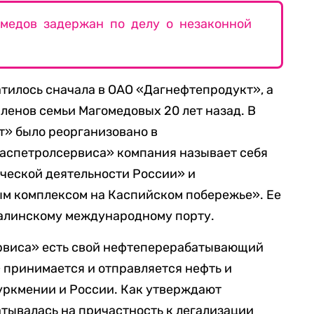
омедов задержан по делу о незаконной
тилось сначала в ОАО «Дагнефтепродукт», а
ленов семьи Магомедовых 20 лет назад. В
т» было реорганизовано в
аспетролсервиса» компания называет себя
еской деятельности России» и
м комплексом на Каспийском побережье». Ее
алинскому международному порту.
ервиса» есть свой нефтеперерабатывающий
 принимается и отправляется нефть и
уркмении и России. Как утверждают
атывалась на причастность к легализации