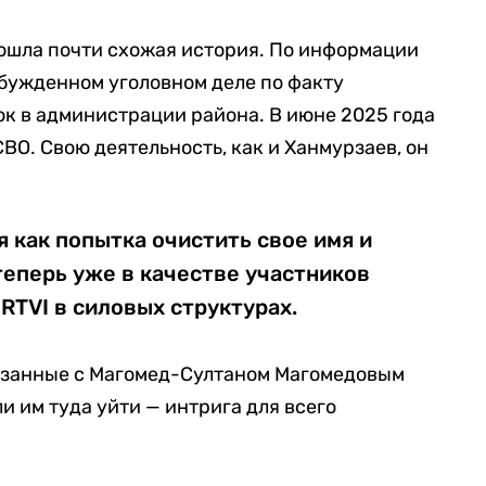
шла почти схожая история. По информации
збужденном уголовном деле по факту
к в администрации района. В июне 2025 года
ВО. Свою деятельность, как и Ханмурзаев, он
 как попытка очистить свое имя и
 теперь уже в качестве участников
RTVI в силовых структурах.
вязанные с Магомед-Султаном Магомедовым
и им туда уйти — интрига для всего