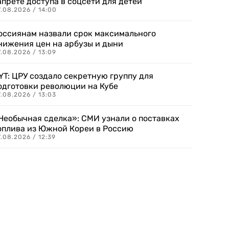
апрете доступа в соцсети для детей
.08.2026 / 14:00
оссиянам назвали срок максимального
нижения цен на арбузы и дыни
.08.2026 / 13:09
YT: ЦРУ создало секретную группу для
одготовки революции на Кубе
.08.2026 / 13:03
Необычная сделка»: СМИ узнали о поставках
оплива из Южной Кореи в Россию
.08.2026 / 12:39