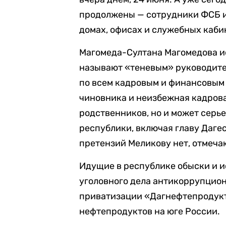
продолжены — сотрудники ФСБ 
домах, офисах и служебных каби
Магомеда-Султана Магомедова ис
называют «теневым» руководите
по всем кадровым и финансовым
чиновника и неизбежная кадровая
родственников, но и может серье
республики, включая главу Даге
претензий Меликову нет, отмеча
Идущие в республике обыски и 
уголовного дела антикоррупцион
приватизации «Дагнефтепродукт
нефтепродуктов на юге России.