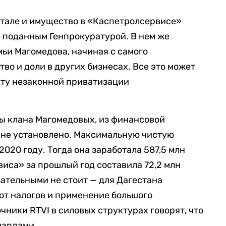
итале и имущество в «Каспетролсервисе»
е поданным Генпрокуратурой. В нем же
ьи Магомедова, начиная с самого
тво и доли в других бизнесах. Все это может
акту незаконной приватизации
ы клана Магомедовых, из финансовой
 не установлено. Максимальную чистую
020 году. Тогда она заработала 587,5 млн
иса» за прошлый год составила 72,2 млн
зательными не стоит — для Дагестана
от налогов и применение большого
чники RTVI в силовых структурах говорят, что
иардами.