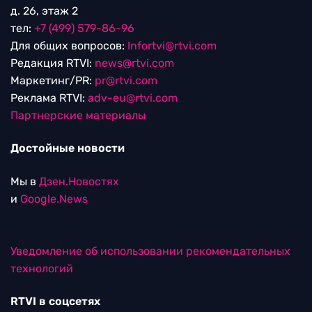
д. 26, этаж 2
тел:
+7 (499) 579-86-96
Для общих вопросов:
Infortvi@rtvi.com
Редакция RTVI:
news@rtvi.com
Маркетинг/PR:
pr@rtvi.com
Реклама RTVI:
adv-eu@rtvi.com
Партнерские материалы
Достойные новости
Мы в
Дзен.Новостях
и
Google.News
Уведомление об использовании рекомендательных
технологий
RTVI в соцсетях