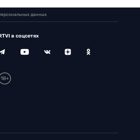
 персональных данных
RTVI в соцсетях
18+