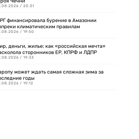
ероя Чечни
.08.2026 / 20:31
РГ финансировала бурение в Амазонии
опреки климатическим правилам
.08.2026 / 19:50
ир, деньги, жилье: как «российская мечта»
асколола сторонников ЕР, КПРФ и ЛДПР
.08.2026 / 19:33
вропу может ждать самая сложная зима за
оследние годы
.08.2026 / 19:12