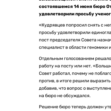
состоявшемся 14 июня бюро О
удовлетворили просьбу ученог
«Кудрявцев попросил снять с нег
просьбу удовлетворили единогла
пост председателя Совета назна
специалист в области геномики 
Отдельным голосованием решалос
работу на посту или нет. «Больш
Совет работал, почему не поблаг
против, в итоге решили выразить
добавив, что вопрос о выступле
на бюро не обсуждался.
Решение бюро теперь должен ут