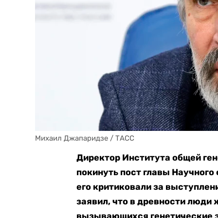
Михаил Джапаридзе / ТАСС
Директор Института общей ге
покинуть пост главы Научного 
его критиковали за выступлен
заявил, что в древности люди 
вызывающихся генетические з