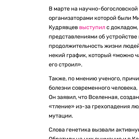
В марте на научно-богословской
организаторами которой были М
Кудрявцев
выступил
с докладом,
представлениями об устройстве м
продолжительность жизни людей 
некий график, который «можно ча
его строил».
Также, по мнению ученого, прич
болезни современного человека,
Он заявил, что Вселенная, созда
«тление» из-за грехопадения люд
мутации.
Слова генетика вызвали активну