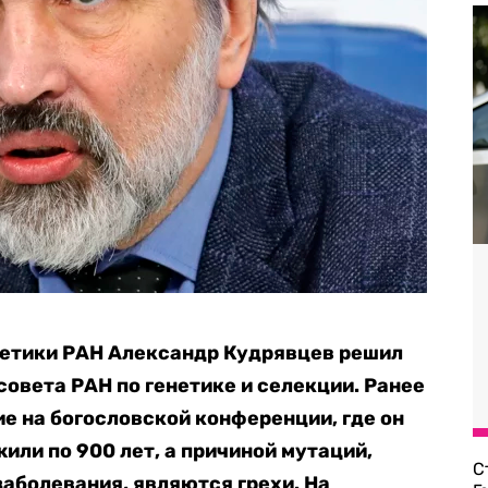
нетики РАН Александр Кудрявцев решил
совета РАН по генетике и селекции. Ранее
ие на богословской конференции, где он
жили по 900 лет, а причиной мутаций,
С
аболевания, являются грехи. На