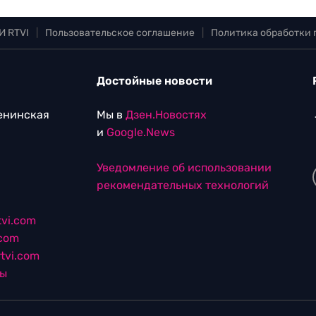
И RTVI
|
Пользовательское соглашение
|
Политика обработки
Достойные новости
Ленинская
Мы в
Дзен.Новостях
и
Google.News
Уведомление об использовании
рекомендательных технологий
vi.com
.com
tvi.com
лы