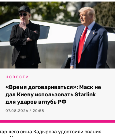
НОВОСТИ
«Время договариваться»: Маск не
дал Киеву использовать Starlink
для ударов вглубь РФ
07.08.2026 / 20:58
таршего сына Кадырова удостоили звания