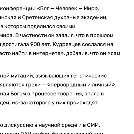
 конференции «Бог — Человек — Мир»,
инская и Сретенская духовные академии,
 в котором поделился своими
ира. В частности он заявил, что в прошлом
достигала 900 лет. Кудрявцев сослался на
сто найти в интернете», добавив, что он «сам
иной мутаций, вызывающих генетические
 являются грехи — «первородный и личный».
нная Богом в процессе творения, впала в
ей, из-за которого у них происходят
ю дискуссию в научной среде и в СМИ.