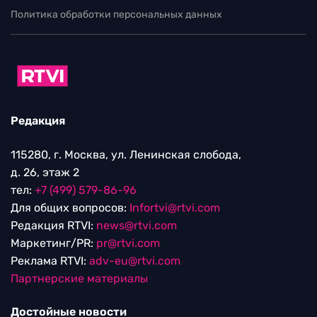
Политика обработки персональных данных
Редакция
115280, г. Москва, ул. Ленинская слобода,
д. 26, этаж 2
тел:
+7 (499) 579-86-96
Для общих вопросов:
Infortvi@rtvi.com
Редакция RTVI:
news@rtvi.com
Маркетинг/PR:
pr@rtvi.com
Реклама RTVI:
adv-eu@rtvi.com
Партнерские материалы
Достойные новости