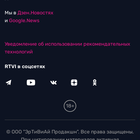
Мы в
Дзен.Новостях
и
Google.News
Уведомление об использовании рекомендательных
технологий
RTVI в соцсетях
18+
© ООО "ЭрТиВиАй Продакшн". Все права защищены.
При цитировании материалов активная