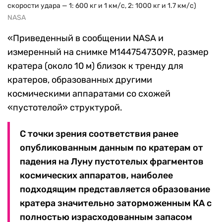
скорости удара — 1: 600 кг и 1 км/с, 2: 1000 кг и 1.7 км/с)
NASA
«Приведенный в сообщении
NASA
и
измеренный на снимке M1447547309R, размер
кратера (около 10 м) близок к тренду для
кратеров, образованных другими
космическими аппаратами со схожей
«пустотелой» структурой.
С точки зрения соответствия ранее
опубликованным данным по кратерам от
падения на Луну пустотелых фрагментов
космических аппаратов, наиболее
подходящим представляется образование
кратера значительно заторможенным КА с
полностью израсходованным запасом