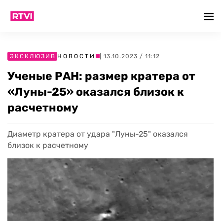
ЭКСКЛЮЗИВ
НОВОСТИ
| 13.10.2023 / 11:12
Ученые РАН: размер кратера от
«Луны-25» оказался близок к
расчетному
Диаметр кратера от удара "Луны-25" оказался
близок к расчетному