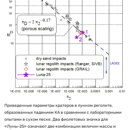
Приведенные параметры кратеров в лунном реголите,
образованных падением КА в сравнении с лабораторными
опытами в сухом песке. Два фиолетовых значка для
«Луны-25» означают две комбинации величин массы и