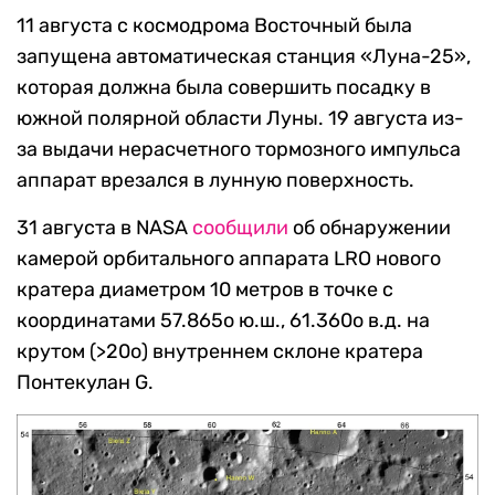
11 августа с космодрома Восточный была
запущена автоматическая станция «Луна-25»,
которая должна была совершить посадку в
южной полярной области Луны. 19 августа из-
за выдачи нерасчетного тормозного импульса
аппарат врезался в лунную поверхность.
31 августа в
NASA
сообщили
об обнаружении
камерой орбитального аппарата
LRO
нового
кратера диаметром 10 метров в точке с
координатами 57.865о ю.ш., 61.360о в.д. на
крутом (>20о) внутреннем склоне кратера
Понтекулан G.