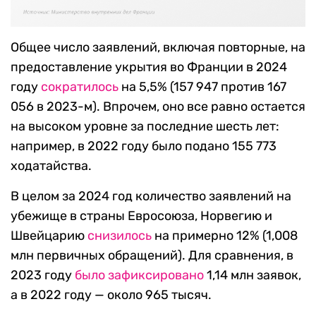
Общее число заявлений, включая повторные, на
предоставление укрытия во Франции в 2024
году
сократилось
на 5,5% (157 947 против 167
056 в 2023-м). Впрочем, оно все равно остается
на высоком уровне за последние шесть лет:
например, в 2022 году было подано 155 773
ходатайства.
В целом за 2024 год количество заявлений на
убежище в страны Евросоюза, Норвегию и
Швейцарию
снизилось
на примерно 12% (1,008
млн первичных обращений). Для сравнения, в
2023 году
было зафиксировано
1,14 млн заявок,
а в 2022 году — около 965 тысяч.