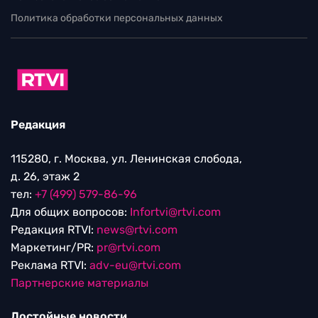
Политика обработки персональных данных
Редакция
115280, г. Москва, ул. Ленинская слобода,
д. 26, этаж 2
тел:
+7 (499) 579-86-96
Для общих вопросов:
Infortvi@rtvi.com
Редакция RTVI:
news@rtvi.com
Маркетинг/PR:
pr@rtvi.com
Реклама RTVI:
adv-eu@rtvi.com
Партнерские материалы
Достойные новости