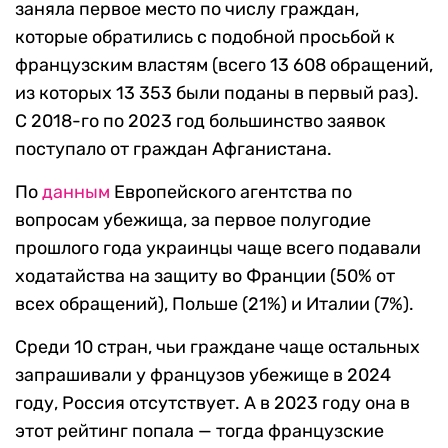
заняла первое место по числу граждан,
которые обратились с подобной просьбой к
французским властям (всего 13 608 обращений,
из которых 13 353 были поданы в первый раз).
С 2018-го по 2023 год большинство заявок
поступало от граждан Афганистана.
По
данным
Европейского агентства по
вопросам убежища, за первое полугодие
прошлого года украинцы чаще всего подавали
ходатайства на защиту во Франции (50% от
всех обращений), Польше (21%) и Италии (7%).
Среди 10 стран, чьи граждане чаще остальных
запрашивали у французов убежище в 2024
году, Россия отсутствует. А в 2023 году она в
этот рейтинг попала — тогда французские