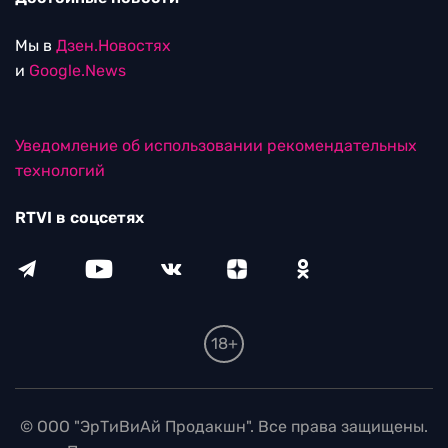
Мы в
Дзен.Новостях
и
Google.News
Уведомление об использовании рекомендательных
технологий
RTVI в соцсетях
18+
© ООО "ЭрТиВиАй Продакшн". Все права защищены.