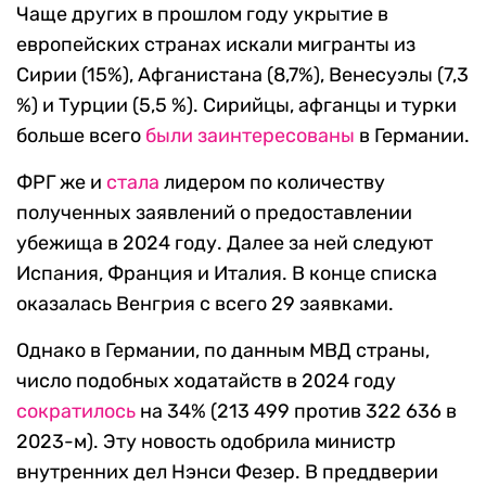
Чаще других в прошлом году укрытие в
европейских странах искали мигранты из
Сирии (15%), Афганистана (8,7%), Венесуэлы (7,3
%) и Турции (5,5 %). Сирийцы, афганцы и турки
больше всего
были заинтересованы
в Германии.
ФРГ же и
стала
лидером по количеству
полученных заявлений о предоставлении
убежища в 2024 году. Далее за ней следуют
Испания, Франция и Италия. В конце списка
оказалась Венгрия с всего 29 заявками.
Однако в Германии, по данным МВД страны,
число подобных ходатайств в 2024 году
сократилось
на 34% (213 499 против 322 636 в
2023-м). Эту новость одобрила министр
внутренних дел Нэнси Фезер. В преддверии