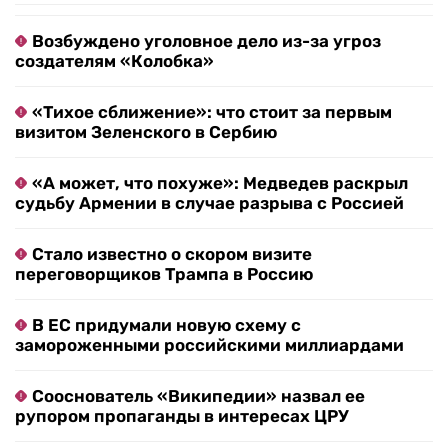
Возбуждено уголовное дело из-за угроз
создателям «Колобка»
«Тихое сближение»: что стоит за первым
визитом Зеленского в Сербию
«А может, что похуже»: Медведев раскрыл
судьбу Армении в случае разрыва с Россией
Стало известно о скором визите
переговорщиков Трампа в Россию
В ЕС придумали новую схему с
замороженными российскими миллиардами
Сооснователь «Википедии» назвал ее
рупором пропаганды в интересах ЦРУ