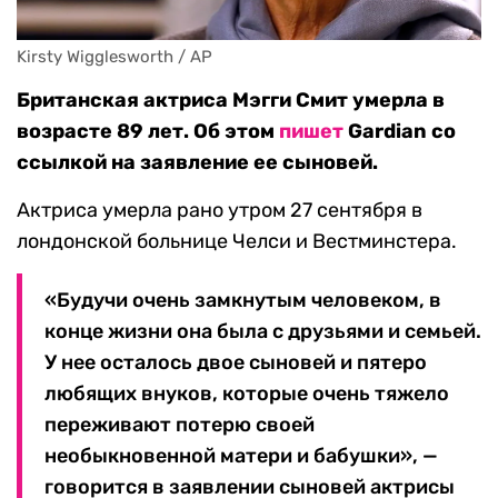
Kirsty Wigglesworth / AP
Британская актриса Мэгги Смит умерла в
возрасте 89 лет. Об этом
пишет
Gardian со
ссылкой на заявление ее сыновей.
Актриса умерла рано утром 27 сентября в
лондонской больнице Челси и Вестминстера.
«Будучи очень замкнутым человеком, в
конце жизни она была с друзьями и семьей.
У нее осталось двое сыновей и пятеро
любящих внуков, которые очень тяжело
переживают потерю своей
необыкновенной матери и бабушки», —
говорится в заявлении сыновей актрисы