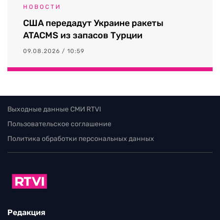
НОВОСТИ
США передадут Украине ракеты
ATACMS из запасов Турции
09.08.2026 / 10:59
Выходные данные СМИ RTVI
Пользовательское соглашение
Политика обработки персональных данных
Редакция