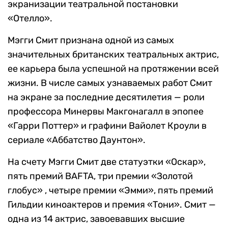
экранизации театральной постановки
«Отелло».
Мэгги Смит признана одной из самых
значительных британских театральных актрис,
ее карьера была успешной на протяжении всей
жизни. В числе самых узнаваемых работ Смит
на экране за последние десятилетия — роли
профессора Минервы Макгонагалл в эпопее
«Гарри Поттер» и графини Вайолет Кроули в
сериале «Аббатство Даунтон».
На счету Мэгги Смит две статуэтки «Оскар»,
пять премий BAFTA, три премии «Золотой
глобус» , четыре премии «Эмми», пять премий
Гильдии киноактеров и премия «Тони». Смит —
одна из 14 актрис, завоевавших высшие