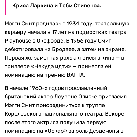
Криса Ларкина и Тоби Стивенса.
Мэгги Смит родилась в 1934 году, театральную
карьеру начала в 17 лет на подмостках театра
Playhouse в Оксфорде. В 1956 году Смит
дебютировала на Бродвее, а затем на экране.
Первая же заметная роль актрисы в кино — в
триллере «Некуда идти» — принесла ей
номинацию на премию BAFTA.
В начале 1960-х годов прославленный
британский актер Лоуренс Оливье пригласил
Мэгги Смит присоединиться к труппе
Королевского национального театра. Вскоре
после этого актриса получила первую
номинацию на «Оскар» за роль Дездемоны в