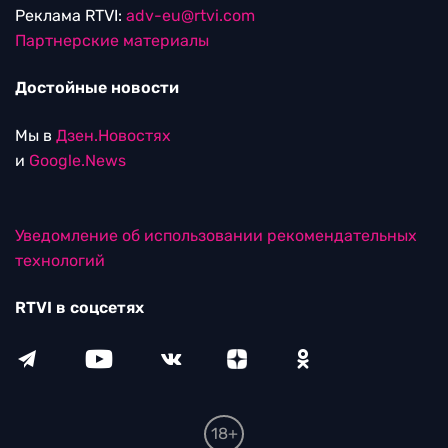
Реклама RTVI:
adv-eu@rtvi.com
Партнерские материалы
Достойные новости
Мы в
Дзен.Новостях
и
Google.News
Уведомление об использовании рекомендательных
технологий
RTVI в соцсетях
18+