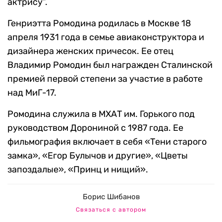
актрису”.
Генриэтта Ромодина родилась в Москве 18
апреля 1931 года в семье авиаконструктора и
дизайнера женских причесок. Ее отец
Владимир Ромодин был награжден Сталинской
премией первой степени за участие в работе
над МиГ-17.
Ромодина служила в МХАТ им. Горького под
руководством Дорониной с 1987 года. Ее
фильмография включает в себя «Тени старого
замка», «Егор Булычов и другие», «Цветы
запоздалые», «Принц и нищий».
Борис Шибанов
Связаться с автором