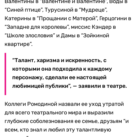
Валентины в “Валентине и Валентине”, Воды в
“Синей птице”, Турусиной в “Мудреце”,
Катерины в “Прощании с Матерой”, Герцогини в
“Западне для королевы”, миссис Кэндер в
“Школе злословия” и Дамы в “Зойкиной
квартире”.
“Талант, харизма и искренность, с
которыми она подходила к каждому
персонажу, сделали ее настоящей
любимицей публики”, — заявили в театре.
Коллеги Ромодиной назвали ее уход утратой
для всего театрального мира и выразили
глубокие соболезнования ее семье, друзьям “и
всем, кто знал и любил эту талантливую