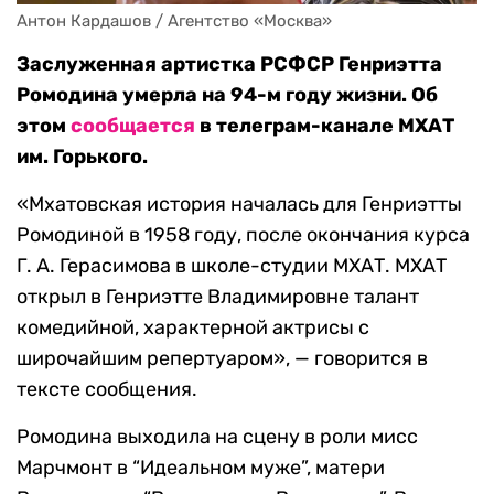
Антон Кардашов / Агентство «Москва»
Заслуженная артистка РСФСР Генриэтта
Ромодина умерла на 94-м году жизни. Об
этом
сообщается
в телеграм-канале МХАТ
им. Горького.
«Мхатовская история началась для Генриэтты
Ромодиной в 1958 году, после окончания курса
Г. А. Герасимова в школе-студии МХАТ. МХАТ
открыл в Генриэтте Владимировне талант
комедийной, характерной актрисы с
широчайшим репертуаром», — говорится в
тексте сообщения.
Ромодина выходила на сцену в роли мисс
Марчмонт в “Идеальном муже”, матери