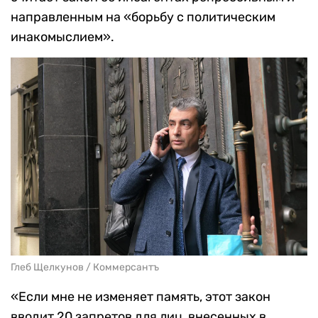
направленным на «борьбу с политическим
инакомыслием».
Глеб Щелкунов / Коммерсантъ
«Если мне не изменяет память, этот закон
вводит 20 запретов для лиц, внесенных в