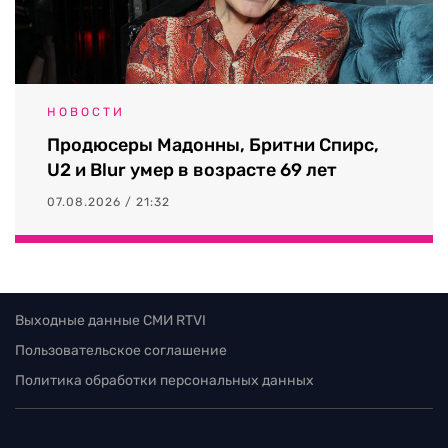
НОВОСТИ
Продюсеры Мадонны, Бритни Спирс,
U2 и Blur умер в возрасте 69 лет
07.08.2026 / 21:32
Выходные данные СМИ RTVI
Пользовательское соглашение
Политика обработки персональных данных