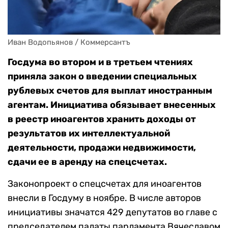
Иван Водопьянов / Коммерсантъ
Госдума во втором и в третьем чтениях
приняла закон о введении специальных
рублевых счетов для выплат иностранным
агентам. Инициатива обязывает внесенных
в реестр иноагентов хранить доходы от
результатов их интеллектуальной
деятельности, продажи недвижимости,
сдачи ее в аренду на спецсчетах.
Законопроект о спецсчетах для иноагентов
внесли в Госдуму в ноябре. В числе авторов
инициативы значатся 429 депутатов во главе с
председателем палаты парламента Вячеславом