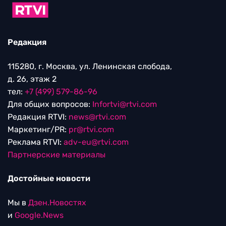
Редакция
115280, г. Москва, ул. Ленинская слобода,
д. 26, этаж 2
тел:
+7 (499) 579-86-96
Для общих вопросов:
Infortvi@rtvi.com
Редакция RTVI:
news@rtvi.com
Маркетинг/PR:
pr@rtvi.com
Реклама RTVI:
adv-eu@rtvi.com
Партнерские материалы
Достойные новости
Мы в
Дзен.Новостях
и
Google.News