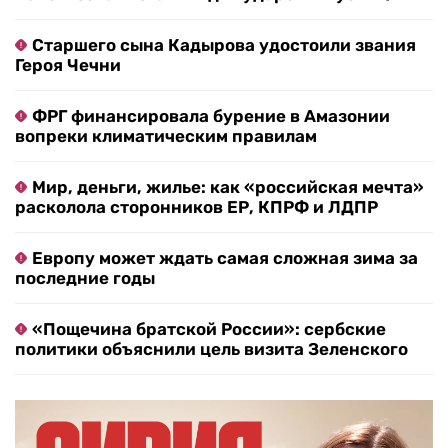
Старшего сына Кадырова удостоили звания
Героя Чечни
ФРГ финансировала бурение в Амазонии
вопреки климатическим правилам
Мир, деньги, жилье: как «российская мечта»
расколола сторонников ЕР, КПРФ и ЛДПР
Европу может ждать самая сложная зима за
последние годы
«Пощечина братской России»: сербские
политики объяснили цель визита Зеленского