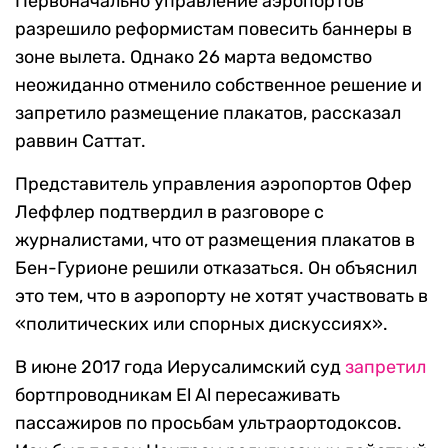
Первоначально управление аэропортов
разрешило реформистам повесить баннеры в
зоне вылета. Однако 26 марта ведомство
неожиданно отменило собственное решение и
запретило размещение плакатов, рассказал
раввин Саттат.
Представитель управления аэропортов Офер
Леффлер подтвердил в разговоре с
журналистами, что от размещения плакатов в
Бен-Гурионе решили отказаться. Он объяснил
это тем, что в аэропорту не хотят участвовать в
«политических или спорных дискуссиях».
В июне 2017 года Иерусалимский суд
запретил
бортпроводникам El Al пересаживать
пассажиров по просьбам ультраортодоксов.