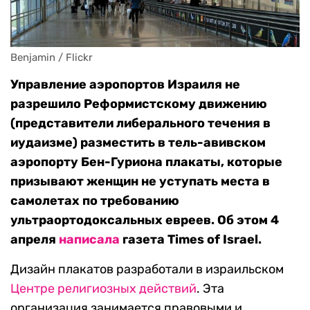
Benjamin / Flickr
Управление аэропортов Израиля не
разрешило Реформистскому движению
(представители либерального течения в
иудаизме) разместить в тель-авивском
аэропорту Бен-Гуриона плакаты, которые
призывают женщин не уступать места в
самолетах по требованию
ультраортодоксальных евреев. Об этом 4
апреля
написала
газета Times of Israel.
Дизайн плакатов разработали в израильском
Центре религиозных действий
. Эта
организация занимается правовыми и