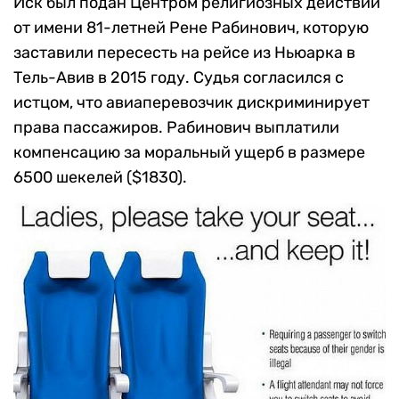
Иск был подан Центром религиозных действий
от имени 81-летней Рене Рабинович, которую
заставили пересесть на рейсе из Ньюарка в
Тель-Авив в 2015 году. Судья согласился с
истцом, что авиаперевозчик дискриминирует
права пассажиров. Рабинович выплатили
компенсацию за моральный ущерб в размере
6500 шекелей ($1830).