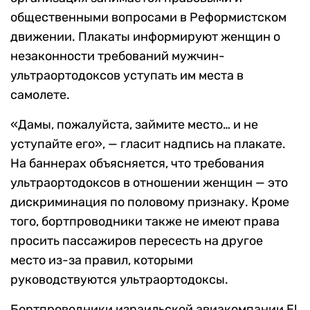
общественными вопросами в Реформистском
движении. Плакаты информируют женщин о
незаконности требований мужчин-
ультраортодоксов уступать им места в
самолете.
«Дамы, пожалуйста, займите место… и не
уступайте его», — гласит надпись на плакате.
На баннерах объясняется, что требования
ультраортодоксов в отношении женщин — это
дискриминация по половому признаку. Кроме
того, бортпроводники также не имеют права
просить пассажиров пересесть на другое
место из-за правил, которыми
руководствуются ультраортодоксы.
Бортпроводники израильской авиакомпании El