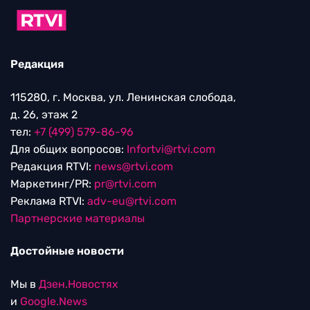
Редакция
115280, г. Москва, ул. Ленинская слобода,
д. 26, этаж 2
тел:
+7 (499) 579-86-96
Для общих вопросов:
Infortvi@rtvi.com
Редакция RTVI:
news@rtvi.com
Маркетинг/PR:
pr@rtvi.com
Реклама RTVI:
adv-eu@rtvi.com
Партнерские материалы
Достойные новости
Мы в
Дзен.Новостях
и
Google.News