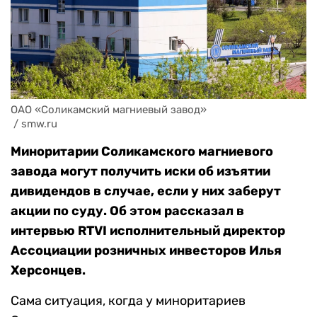
ОАО «Соликамский магниевый завод» 

 / smw.ru 
Миноритарии Соликамского магниевого
завода могут получить иски об изъятии
дивидендов в случае, если у них заберут
акции по суду. Об этом рассказал в
интервью RTVI исполнительный директор
Ассоциации розничных инвесторов Илья
Херсонцев.
Сама ситуация, когда у миноритариев