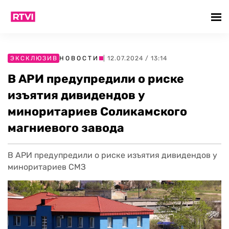
ЭКСКЛЮЗИВ
НОВОСТИ
| 12.07.2024 / 13:14
В АРИ предупредили о риске
изъятия дивидендов у
миноритариев Соликамского
магниевого завода
В АРИ предупредили о риске изъятия дивидендов у
миноритариев СМЗ