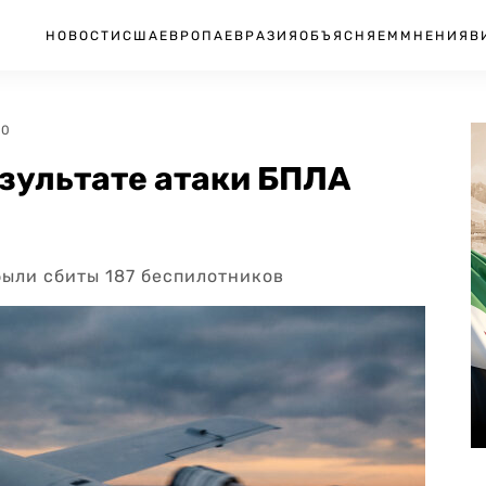
НОВОСТИ
США
ЕВРОПА
ЕВРАЗИЯ
ОБЪЯСНЯЕМ
МНЕНИЯ
В
50
езультате атаки БПЛА
были сбиты 187 беспилотников