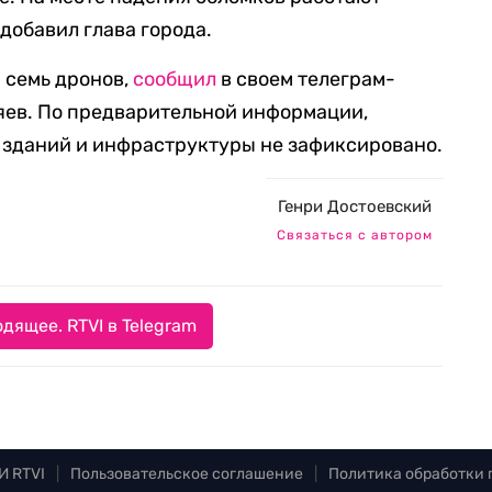
добавил глава города.
и семь дронов,
сообщил
в своем телеграм-
яев. По предварительной информации,
 зданий и инфраструктуры не зафиксировано.
Генри Достоевский
Связаться с автором
дящее. RTVI в Telegram
И RTVI
|
Пользовательское соглашение
|
Политика обработки