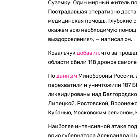
Суземку. Один мирный житель по
Пострадавшая оперативно достав
медицинская помощь. Глубокие 
окажем всю необходимую помощь
выздоровления», — написал он.
Ковальчук
добавил,
что за проше
области сбили 118 дронов самоле
По
данным
Минобороны России, 
перехватили и уничтожили 187 Б
ликвидированы над Белгородской
Липецкой, Ростовской, Воронежс
Кубанью, Московским регионом, 
Наиболее интенсивной атаке под
врио губернатора Александра Шу