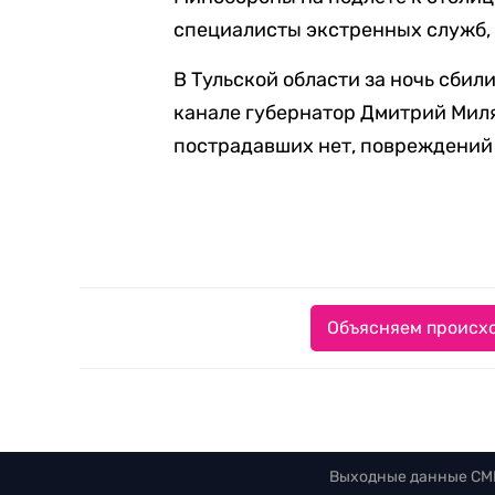
специалисты экстренных служб, 
В Тульской области за ночь сбил
канале губернатор Дмитрий Мил
пострадавших нет, повреждений
Объясняем происхо
Выходные данные СМ