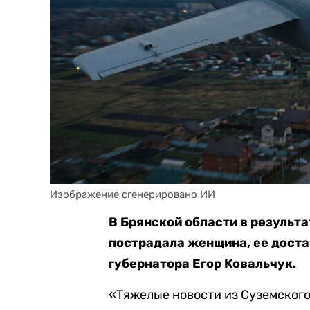
Изображение сгенерировано ИИ
В Брянской области в результ
пострадала женщина, ее доста
губернатора Егор Ковальчук.
«Тяжелые новости из Суземског