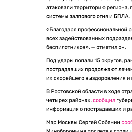
атаковали территорию региона,
системы залпового огня и БПЛА.
«Благодаря профессиональной р
всех задействованных подразде
беспилотников», — отметил он.
Под удары попали 15 округов, ра
пострадавших продолжают лечен
их скорейшего выздоровления и 
В Ростовской области в ходе от
четырех районах,
сообщил
губер
информация о пострадавших и ра
Мэр Москвы Сергей Собянин
соо
Минобороны на подлете к столиц