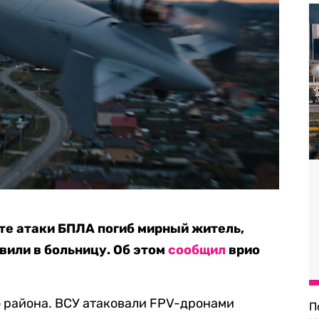
ате атаки БПЛА погиб мирный житель,
вили в больницу. Об этом
сообщил
врио
о района. ВСУ атаковали FPV-дронами
П