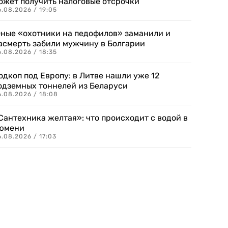
ожет получить налоговые отсрочки
.08.2026 / 19:05
ные «охотники на педофилов» заманили и
асмерть забили мужчину в Болгарии
.08.2026 / 18:35
одкоп под Европу: в Литве нашли уже 12
одземных тоннелей из Беларуси
6.08.2026 / 18:08
Сантехника желтая»: что происходит с водой в
юмени
.08.2026 / 17:03