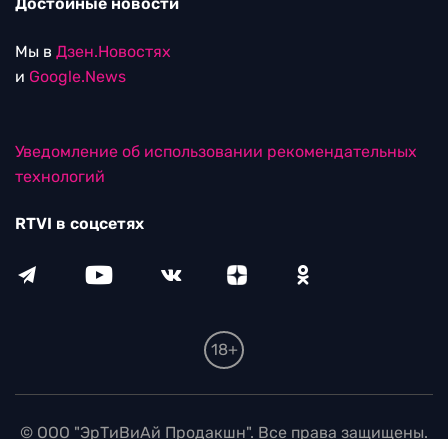
Достойные новости
Мы в
Дзен.Новостях
и
Google.News
Уведомление об использовании рекомендательных
технологий
RTVI в соцсетях
18+
© ООО "ЭрТиВиАй Продакшн". Все права защищены.