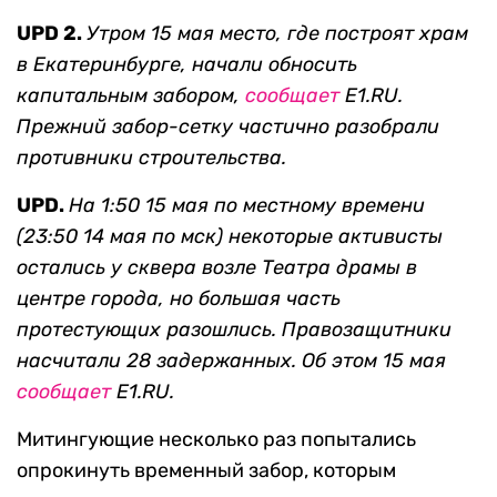
UPD 2.
Утром 15 мая место, где построят храм
в Екатеринбурге, начали обносить
капитальным забором,
сообщает
Е1.RU
.
Прежний забор-сетку частично разобрали
противники строительства.
UPD.
На 1:50 15 мая по местному времени
(23:50 14 мая по мск) некоторые активисты
остались у сквера возле Театра драмы в
центре города, но большая часть
протестующих разошлись. Правозащитники
насчитали 28 задержанных. Об этом 15 мая
сообщает
Е1.RU.
Митингующие несколько раз попытались
опрокинуть временный забор, которым