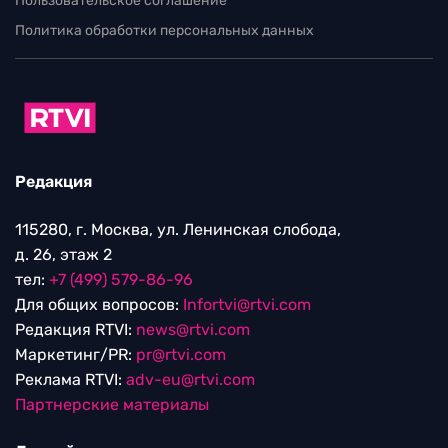
Пользовательское соглашение
Политика обработки персональных данных
Редакция
115280, г. Москва, ул. Ленинская слобода,
д. 26, этаж 2
тел:
+7 (499) 579-86-96
Для общих вопросов:
Infortvi@rtvi.com
Редакция RTVI:
news@rtvi.com
Маркетинг/PR:
pr@rtvi.com
Реклама RTVI:
adv-eu@rtvi.com
Партнерские материалы