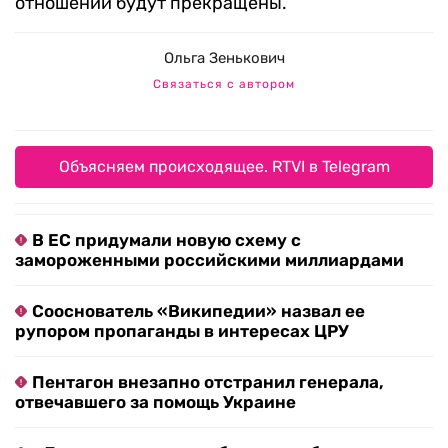
отношении будут прекращены.
Ольга Зенькович
Связаться с автором
Объясняем происходящее. RTVI в Telegram
В ЕС придумали новую схему с
замороженными российскими миллиардами
Сооснователь «Википедии» назвал ее
рупором пропаганды в интересах ЦРУ
Пентагон внезапно отстранил генерала,
отвечавшего за помощь Украине