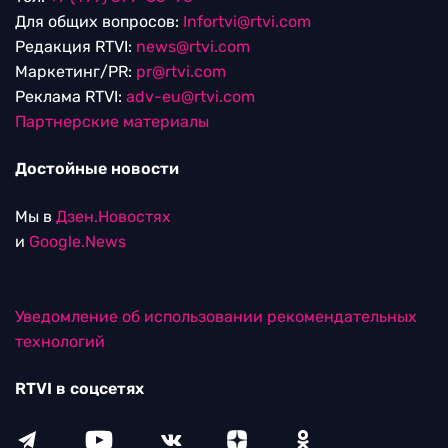
Для общих вопросов:
Infortvi@rtvi.com
Редакция RTVI:
news@rtvi.com
Маркетинг/PR:
pr@rtvi.com
Реклама RTVI:
adv-eu@rtvi.com
Партнерские материалы
Достойные новости
Мы в
Дзен.Новостях
и
Google.News
Уведомление об использовании рекомендательных
технологий
RTVI в соцсетях