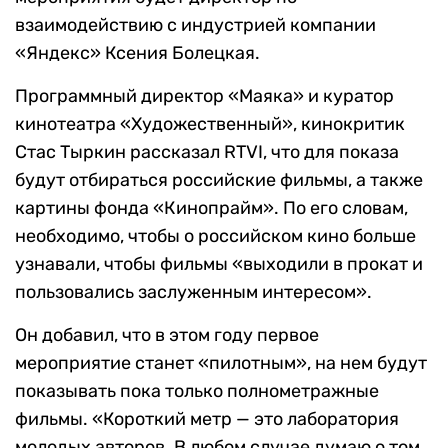
взаимодействию с индустрией компании
«Яндекс» Ксения Болецкая.
Программный директор «Маяка» и куратор
кинотеатра «Художественный», кинокритик
Стас Тыркин рассказал RTVI, что для показа
будут отбираться российские фильмы, а также
картины фонда «Кинопрайм». По его словам,
необходимо, чтобы о российском кино больше
узнавали, чтобы фильмы «выходили в прокат и
пользовались заслуженным интересом».
Он добавил, что в этом году первое
мероприятие станет «пилотным», на нем будут
показывать пока только полнометражные
фильмы. «Короткий метр — это лаборатория
молодых авторов. В любом случае думаю о том,