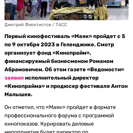
Дмитрий Феоктистов / ТАСС
Первый кинофестиваль «Маяк» пройдет с 5
по 9 октября 2023 в Геленджике. Смотр
организует фонд «Кинопрайм»,
финансируемый бизнесменом Романом
Абрамовичем. Об этом газете «Ведомости»
заявил
исполнительный директор
«Кинопрайма» и продюсер фестиваля Антон
Малышев.
Он отметил, что «Маяк» пройдет в формате
профессионального форума с программой
кинопоказов. Курировать деловые
мероприятия будет директор по