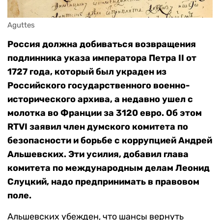
Aguttes
Россия должна добиваться возвращения
подлинника указа императора Петра II от
1727 года, который был украден из
Российского государственного военно-
исторического архива, а недавно ушел с
молотка во Франции за 3120 евро. Об этом
RTVI заявил член думского комитета по
безопасности и борьбе с коррупцией Андрей
Альшевских. Эти усилия, добавил глава
комитета по международным делам Леонид
Слуцкий, надо предпринимать в правовом
поле.
Альшевских убежден, что шансы вернуть