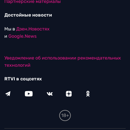
Партнерские материалы
Достойные новости
Мы в
Дзен.Новостях
и
Google.News
Уведомление об использовании рекомендательных
технологий
RTVI в соцсетях
18+