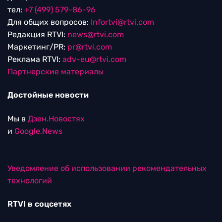
тел:
+7 (499) 579-86-96
Для общих вопросов:
Infortvi@rtvi.com
Редакция RTVI:
news@rtvi.com
Маркетинг/PR:
pr@rtvi.com
Реклама RTVI:
adv-eu@rtvi.com
Партнерские материалы
Достойные новости
Мы в
Дзен.Новостях
и
Google.News
Уведомление об использовании рекомендательных
технологий
RTVI в соцсетях