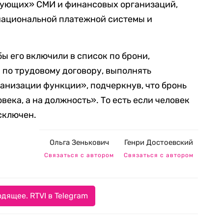
зующих» СМИ и финансовых организаций,
национальной платежной системы и
обы его включили в список по брони,
 по трудовому договору, выполнять
анизации функции», подчеркнув, что бронь
века, а на должность». То есть если человек
исключен.
Ольга Зенькович
Генри Достоевский
Связаться с автором
Связаться с автором
дящее. RTVI в Telegram