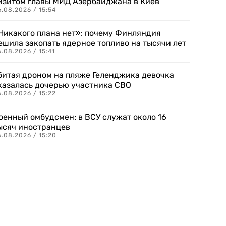
изитом главы МИД Азербайджана в Киев
.08.2026 / 15:54
Никакого плана нет»: почему Финляндия
ешила закопать ядерное топливо на тысячи лет
.08.2026 / 15:41
битая дроном на пляже Геленджика девочка
казалась дочерью участника СВО
.08.2026 / 15:22
оенный омбудсмен: в ВСУ служат около 16
ысяч иностранцев
.08.2026 / 15:20