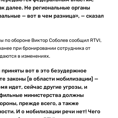
ак далее. Не региональные органы
ральные — вот в чем разница», — сказал
мы по обороне Виктор Соболев сообщил RTVI,
ранее при бронировании сотрудника от
даются в изменениях.
и приняты вот в это безудержное
те законы [в области мобилизации] —
мя идет, сейчас другие угрозы, и
офильные министерства должны
ороны, прежде всего, а также
сти. И о мобилизации речи нет! Чего