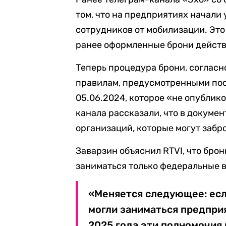
том, что на предприятиях начали
сотрудников от мобилизации. Это с
ранее оформленные брони действу
Теперь процедура брони, согласн
правилам, предусмотренными пос
05.06.2024, которое «не опублик
канала рассказали, что в докуме
организаций, которые могут забр
Заварзин объяснил RTVI, что бро
заниматься только федеральные 
«Меняется следующее: ес
могли заниматься предприя
2025 года эти полномочия