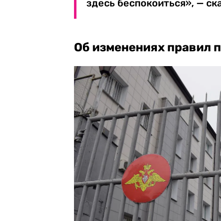
здесь беспокоиться», — ск
Об изменениях правил 