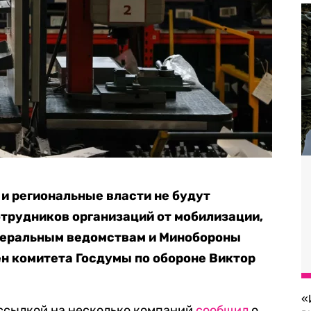
 и региональные власти не будут
трудников организаций от мобилизации,
деральным ведомствам и Минобороны
лен комитета Госдумы по обороне Виктор
«
 ссылкой на несколько компаний
сообщил
о