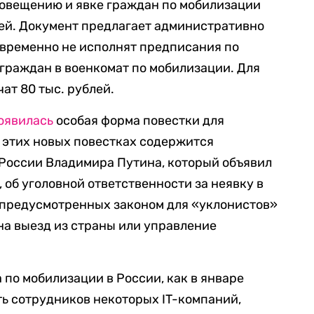
повещению и явке граждан по мобилизации
лей. Документ предлагает административно
евременно не исполнят предписания по
граждан в военкомат по мобилизации. Для
т 80 тыс. рублей.
оявилась
особая форма повестки для
 этих новых повестках содержится
 России Владимира Путина, который объявил
 об уголовной ответственности за неявку в
 предусмотренных законом для «уклонистов»
 на выезд из страны или управление
 по мобилизации в России, как в январе
ь сотрудников некоторых IT-компаний,