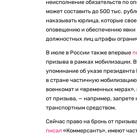
неисполнение обязательств по о
может составить до 500 тыс. руб
наказывать юрлица, которые сво
оповещению и обеспечению явки 
должностных лиц штрафы огранича
В июле в России также впервые
п
призыва в рамках мобилизации. В
упоминание об указе президента
в стране частичную мобилизацию,
военкомат и «временных мерах»,
от призыва, — например, запрете
транспортным средством.
Сейчас право на бронь от призыва
писал
«Коммерсантъ», имеют част