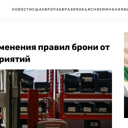
НОВОСТИ
США
ЕВРОПА
ЕВРАЗИЯ
ОБЪЯСНЯЕМ
МНЕНИЯ
В
менения правил брони от
риятий