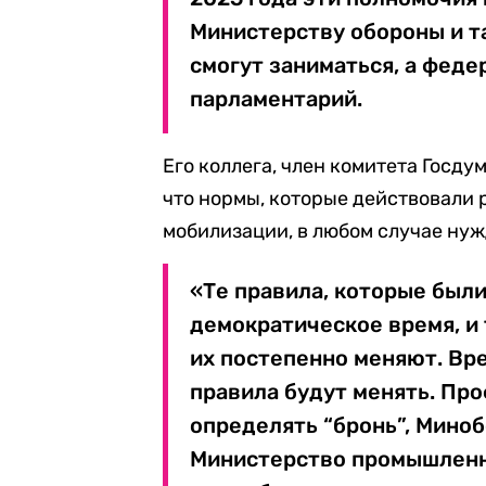
Министерству обороны и т
смогут заниматься, а феде
парламентарий.
Его коллега, член комитета Госду
что нормы, которые действовали 
мобилизации, в любом случае нуж
«Те правила, которые был
демократическое время, и 
их постепенно меняют. Вре
правила будут менять. Пр
определять “бронь”, Миноб
Министерство промышленно