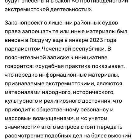
будут внесены и в закон «О противодействии
экстремистской деятельности».
Законопроект о лишении районных судов
права запрещать те или иные материалы был
внесен в Госдуму еще в январе 2023 года
парламентом Чеченской республики. В
пояснительной записке к инициативе
говорится: «судебная практика показывает,
что нередко информационные материалы,
признаваемые экстремистскими, являются
материалами народного, исторического,
культурного и религиозного достояния, что
приводит к общественному резонансу и
массовым возмущениям», и «с учетом
значимости» этого вопроса стоит передать
рассмотрение подобных дел на более высокий