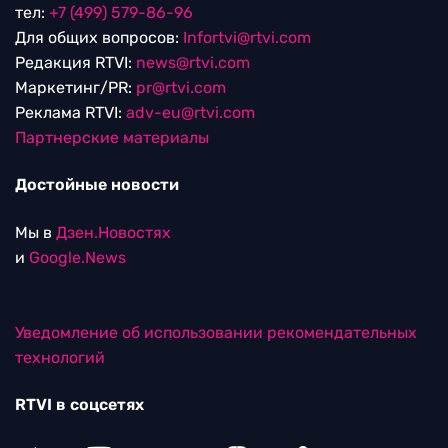
тел:
+7 (499) 579-86-96
Для общих вопросов:
Infortvi@rtvi.com
Редакция RTVI:
news@rtvi.com
Маркетинг/PR:
pr@rtvi.com
Реклама RTVI:
adv-eu@rtvi.com
Партнерские материалы
Достойные новости
Мы в
Дзен.Новостях
и
Google.News
Уведомление об использовании рекомендательных
технологий
RTVI в соцсетях