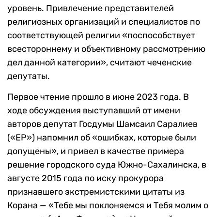
уровень. Привлечение представителей
религиозных организаций и специалистов по
соответствующей религии «поспособствует
всестороннему и объективному рассмотрению
дел данной категории», считают чеченские
депутаты.
Первое чтение прошло в июне 2023 года. В
ходе обсуждения выступавший от имени
авторов депутат Госдумы Шамсаил Саралиев
(«ЕР») напомнил об «ошибках, которые были
допущены», и привел в качестве примера
решение городского суда Южно-Сахалинска, в
августе 2015 года по иску прокурора
признавшего экстремистскими цитаты из
Корана — «Тебе мы поклоняемся и Тебя молим о