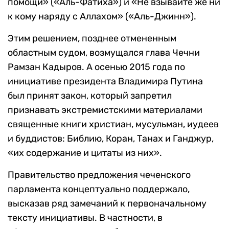
помощи» («Аль-Фатиха») и «Не взывайте же ни
к кому наряду с Аллахом» («Аль-Джинн»).
Этим решением, позднее отмененным
областным судом, возмущался глава Чечни
Рамзан Кадыров. А осенью 2015 года по
инициативе президента Владимира Путина
был принят закон, который запретил
признавать экстремистскими материалами
священные книги христиан, мусульман, иудеев
и буддистов: Библию, Коран, Танах и Ганджур,
«их содержание и цитаты из них».
Правительство предложения чеченского
парламента концептуально поддержало,
высказав ряд замечаний к первоначальному
тексту инициативы. В частности, в