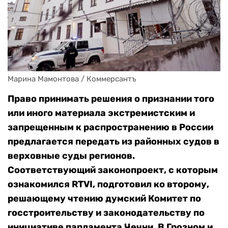
Марина Мамонтова / Коммерсантъ
Право принимать решения о признании того
или иного материала экстремистским и
запрещенным к распространению в России
предлагается передать из районных судов в
верховные суды регионов.
Соответствующий законопроект, с которым
ознакомился RTVI, подготовил ко второму,
решающему чтению думский Комитет по
госстроительству и законодательству по
инициативе парламента Чечни. В Грозном и