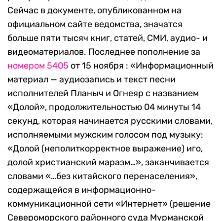
Сейчас в документе, опубликованном на
официальном сайте ведомства, значатся
больше пяти тысяч книг, статей, СМИ, аудио- и
видеоматериалов. Последнее пополнение за
номером 5405
от 15 ноября : «Информационный
материал — аудиозапись и текст песни
исполнителей Планыч и Огнеяр с названием
«Долой», продолжительностью 04 минуты 14
секунд, которая начинается русскими словами,
исполняемыми мужским голосом под музыку:
«Долой (неполиткорректное выражение) иго,
долой христианский маразм…», заканчивается
словами «…без китайского перенаселения»,
содержащейся в информационно-
коммуникационной сети «Интернет» (решение
Североморского районного суда Мурманской