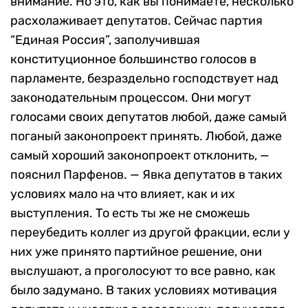
внимание. Но это, как вы понимаете, несколько
расхолаживает депутатов. Сейчас партия
“Единая Россия”, заполучившая
конституционное большинство голосов в
парламенте, безраздельно господствует над
законодательным процессом. Они могут
голосами своих депутатов любой, даже самый
поганый законопроект принять. Любой, даже
самый хороший законопроект отклонить, —
пояснил Парфенов. — Явка депутатов в таких
условиях мало на что влияет, как и их
выступления. То есть ты же не сможешь
переубедить коллег из другой фракции, если у
них уже принято партийное решение, они
выслушают, а проголосуют то все равно, как
было задумано. В таких условиях мотивация