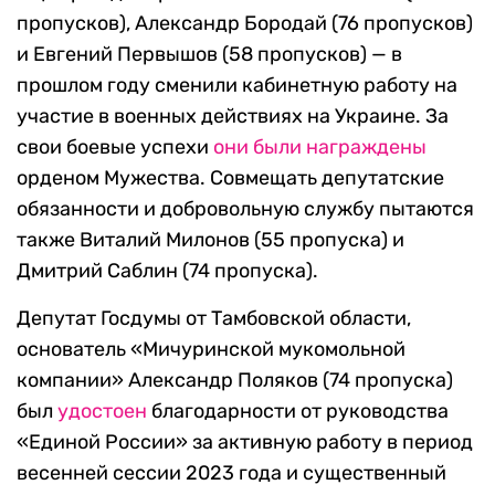
пропусков), Александр Бородай (76 пропусков)
и Евгений Первышов (58 пропусков) — в
прошлом году сменили кабинетную работу на
участие в военных действиях на Украине. За
свои боевые успехи
они
были
награждены
орденом Мужества. Совмещать депутатские
обязанности и добровольную службу пытаются
также Виталий Милонов (55 пропуска) и
Дмитрий Саблин (74 пропуска).
Депутат Госдумы от Тамбовской области,
основатель «Мичуринской мукомольной
компании» Александр Поляков (74 пропуска)
был
удостоен
благодарности от руководства
«Единой России» за активную работу в период
весенней сессии 2023 года и существенный