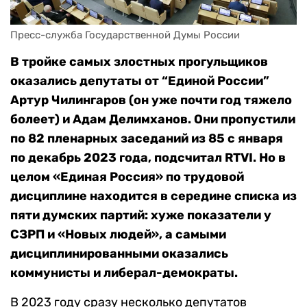
Пресс-служба Государственной Думы России
В тройке самых злостных прогульщиков
оказались депутаты от “Единой России”
Артур Чилингаров (он уже почти год тяжело
болеет) и Адам Делимханов. Они пропустили
по 82 пленарных заседаний из 85 с января
по декабрь 2023 года, подсчитал RTVI. Но в
целом «Единая Россия» по трудовой
дисциплине находится в середине списка из
пяти думских партий: хуже показатели у
СЗРП и «Новых людей», а самыми
дисциплинированными оказались
коммунисты и либерал-демократы.
В 2023 году сразу несколько депутатов