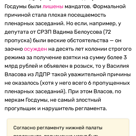
Госдумы были
лишены
мандатов. Формальной
причиной стала плохая посещаемость
пленарных заседаний. Но если, например, у
депутата от СРЗП Вадима Белоусова (72
пропуска) были веские обстоятельства — он
заочно
осужден
на десять лет колонии строгого
режима за получение взятки на сумму более 3
млрд рублей и объявлен в розыск, то у Василия
Власова из ЛДПР такой уважительной причины
не оказалось (хотя у него всего 6 пропущенных
пленарных заседаний). При этом Власов, по
меркам Госдумы, не самый злостный
прогульщик и нарушитель регламента.
Согласно регламенту нижней палаты