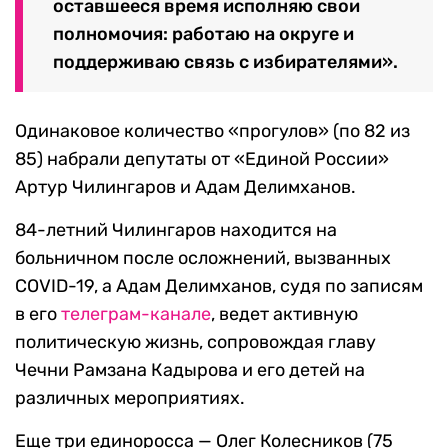
оставшееся время исполняю свои
полномочия: работаю на округе и
поддерживаю связь с избирателями».
Одинаковое количество «прогулов» (по 82 из
85) набрали депутаты от «Единой России»
Артур Чилингаров и Адам Делимханов.
84-летний Чилингаров находится на
больничном после осложнений, вызванных
COVID-19, а Адам Делимханов, судя по записям
в его
телеграм-канале
, ведет активную
политическую жизнь, сопровождая главу
Чечни Рамзана Кадырова и его детей на
различных мероприятиях.
Еще три единоросса — Олег Колесников (75