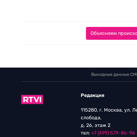
Объясняем происхо
Выходные данные СМ
Редакция
115280, г. Москва, ул. 
слобода,
д. 26, этаж 2
тел:
+7 (499) 579-86-96