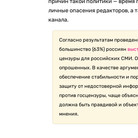
причин такой политики — время 
личные опасения редакторов, а т
канала.
Согласно результатам проведен
большинство (63%) россиян
выс
цензуры для российских СМИ. 
опрошенных. В качестве аргуме
обеспечение стабильности и по
защиту от недостоверной инфор
против госцензуры, чаще объяс
должна быть правдивой и объе
мнения.