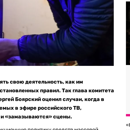
ть свою деятельность, как им
установленных правил. Так глава комитета
ргей Боярский оценил случаи, когда в
емых в эфире российского ТВ,
 и «замазываются» сцены.
«
акционную политику средств массовой