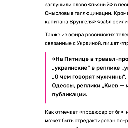
заглушили слово «пьяный» в пес
Смысловые галлюцинации. Кроме
капитана Врунгеля» «заблюрили
Также из эфира российских теле
связанные с Украиной, пишет «п
«На Пятнице в тревел-пр
„украинские“ в реплике „
„О чем говорят мужчины“,
Одессы, реплики „Киев — м
публикации.
Как отмечает «продюсер от бг», 
может быть отредактирован по-р