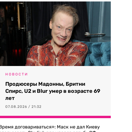
НОВОСТИ
Продюсеры Мадонны, Бритни
Спирс, U2 и Blur умер в возрасте 69
лет
07.08.2026 / 21:32
Время договариваться»: Маск не дал Киеву