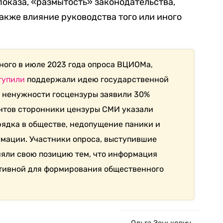
показа, «размытость» законодательства,
акже влияние руководства того или иного
ного в июле 2023 года опроса ВЦИОМа,
тупили
поддержали идею государственной
О ненужности госцензуры заявили 30%
нтов сторонники цензуры СМИ указали
рядка в обществе, недопущение паники и
мации. Участники опроса, выступившие
няли свою позицию тем, что информация
ктивной для формирования общественного