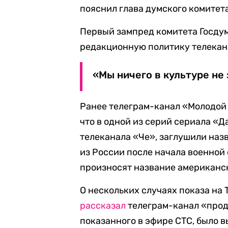
пояснил глава думского комитет
Первый зампред комитета Госдум
редакционную политику телекана
«Мы ничего в культуре не
Ранее телеграм-канал «Молодой 
что в одной из серий сериала «
телеканала «Че», заглушили наз
из России после начала военной
произносят название американск
О нескольких случаях показа на
рассказал
телеграм-канал «продю
показанного в эфире СТС, было в