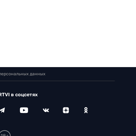
 персональных данных
RTVI в соцсетях
18+