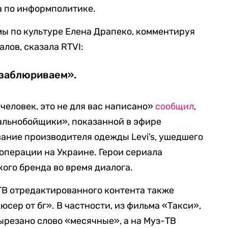
а по информполитике.
ы по культуре Елена Драпеко, комментируя
лов, сказала RTVI:
 заблюриваем».
человек, это не для вас написано»
сообщил
,
Дальнобойщики», показанной в эфире
вание производителя одежды Levi’s, ушедшего
 операции на Украине. Герои сериала
ого бренда во время диалога.
 ТВ отредактированного контента также
сер от бг». В частности, из фильма «Такси»,
ырезано слово «месячные», а на Муз-ТВ