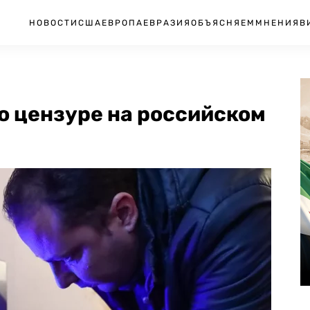
НОВОСТИ
США
ЕВРОПА
ЕВРАЗИЯ
ОБЪЯСНЯЕМ
МНЕНИЯ
В
о цензуре на российском