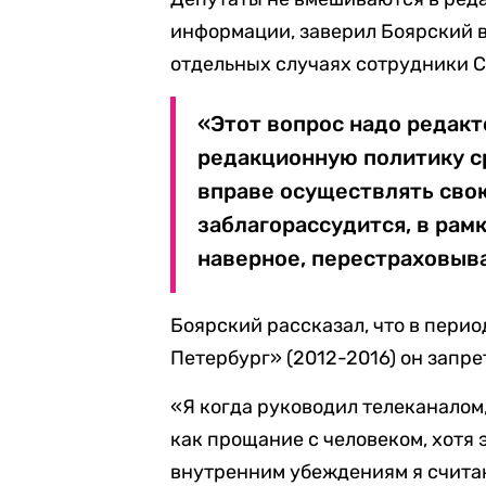
информации, заверил Боярский в 
отдельных случаях сотрудники 
«Этот вопрос надо редакт
редакционную политику с
вправе осуществлять свою
заблагорассудится, в рам
наверное, перестраховыва
Боярский рассказал, что в пери
Петербург» (2012-2016) он запр
«Я когда руководил телеканалом
как прощание с человеком, хотя 
внутренним убеждениям я считаю