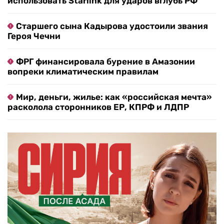
использовать Starlink для ударов вглубь РФ
Старшего сына Кадырова удостоили звания
Героя Чечни
ФРГ финансировала бурение в Амазонии
вопреки климатическим правилам
Мир, деньги, жилье: как «российская мечта»
расколола сторонников ЕР, КПРФ и ЛДПР