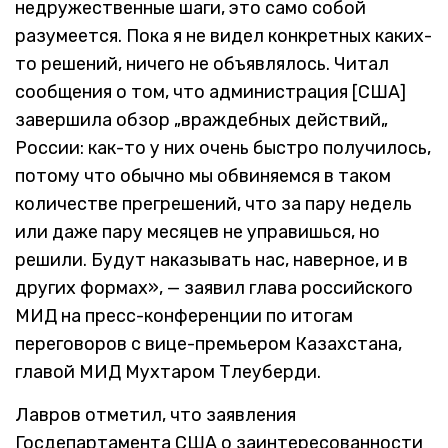
недружественные шаги, это само собой
разумеется. Пока я не видел конкретных каких-
то решений, ничего не объявлялось. Читал
сообщения о том, что администрация [США]
завершила обзор „враждебных действий„
России: как-то у них очень быстро получилось,
потому что обычно мы обвиняемся в таком
количестве прегрешений, что за пару недель
или даже пару месяцев не управишься, но
решили. Будут наказывать нас, наверное, и в
других формах», — заявил глава российского
МИД на пресс-конференции по итогам
переговоров с вице-премьером Казахстана,
главой МИД Мухтаром Тлеуберди.
Лавров отметил, что заявления
Госдепартамента США о заинтересованности