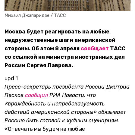
Михаил Джапаридзе / ТАСС
Москва будет реагировать на любые
недружественные шаги американской
стороны. Об этом 8 апреля
сообщает
ТАСС
со ссылкой на министра иностранных дел
России Сергея Лаврова.
upd 1
Пресс-секретарь президента России Дмитрий
Песков
сообщил
РИА Новости, что
«враждебность и непредсказуемость
действий американской стороны» обязывает
Россию быть готовой к худшим сценариям.
«Отвечать мы будем на любые