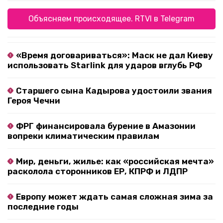
Объясняем происходящее. RTVI в Telegram
«Время договариваться»: Маск не дал Киеву
использовать Starlink для ударов вглубь РФ
Старшего сына Кадырова удостоили звания
Героя Чечни
ФРГ финансировала бурение в Амазонии
вопреки климатическим правилам
Мир, деньги, жилье: как «российская мечта»
расколола сторонников ЕР, КПРФ и ЛДПР
Европу может ждать самая сложная зима за
последние годы