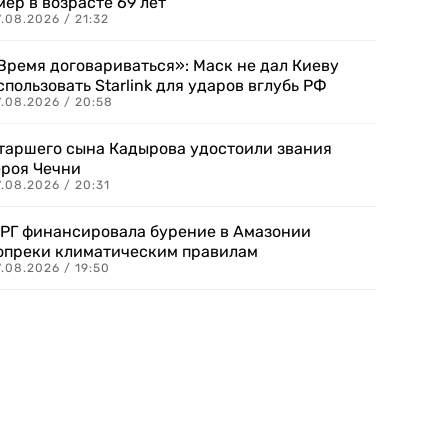
мер в возрасте 69 лет
.08.2026 / 21:32
Время договариваться»: Маск не дал Киеву
спользовать Starlink для ударов вглубь РФ
7.08.2026 / 20:58
таршего сына Кадырова удостоили звания
ероя Чечни
.08.2026 / 20:31
РГ финансировала бурение в Амазонии
опреки климатическим правилам
.08.2026 / 19:50