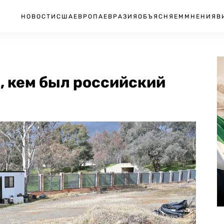
НОВОСТИ
США
ЕВРОПА
ЕВРАЗИЯ
ОБЪЯСНЯЕМ
МНЕНИЯ
В
, кем был российский