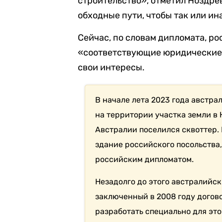
строительство», отметил Ноздре
обходные пути, чтобы так или ина
Сейчас, по словам дипломата, р
«соответствующие юридические 
свои интересы.
В начале лета 2023 года австра
на территории участка земли в
Австралии поселился сквоттер.
здание российского посольства, 
российским дипломатом.
Незадолго до этого австралийс
заключенный в 2008 году догово
разработать специально для это