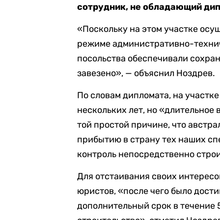
сотрудник, не обладающий ди
«Поскольку на этом участке осущ
режиме административно-техни
посольства обеспечивали сохран
завезено», — объяснил Ноздрев.
По словам дипломата, на участке
нескольких лет, но «длительное 
той простой причине, что австр
прибытию в страну тех наших сп
контроль непосредственно стро
Для отстаивания своих интересо
юристов, «после чего было дост
дополнительный срок в течение 5