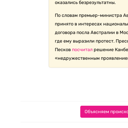
оказались безрезультатны.
По словам премьер-министра А
принято в интересах националь
договора посла Австралии в Мо
где ему выразили протест. Пре
Песков
посчитал
решение Канбе
«недружественным проявление
Объясняем происхо