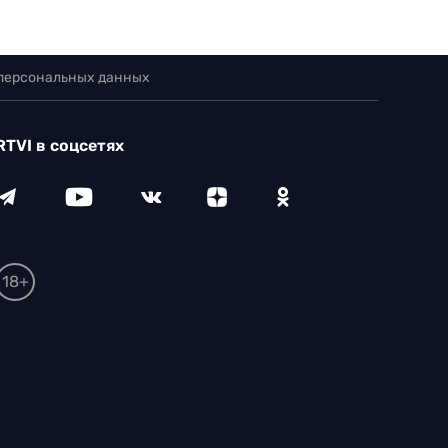
 персональных данных
RTVI в соцсетях
18+