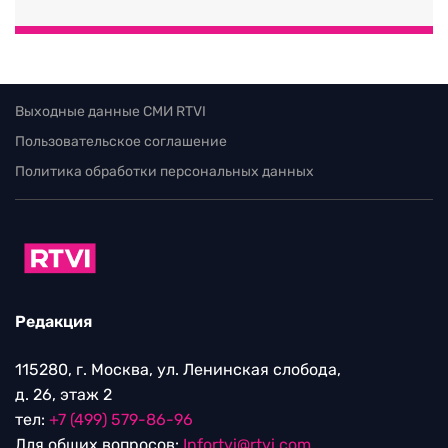
Выходные данные СМИ RTVI
Пользовательское соглашение
Политика обработки персональных данных
Редакция
115280, г. Москва, ул. Ленинская слобода,
д. 26, этаж 2
тел:
+7 (499) 579-86-96
Для общих вопросов:
Infortvi@rtvi.com