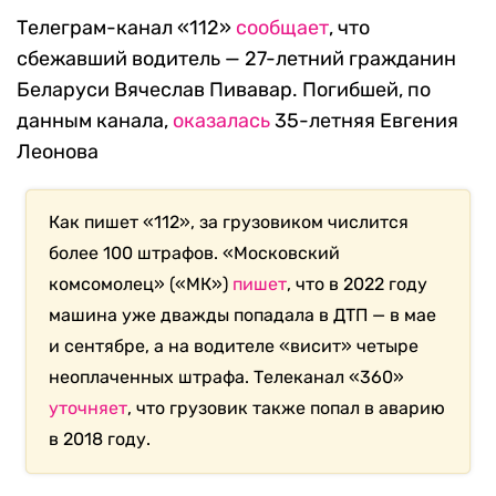
Телеграм-канал «112»
сообщает
, что
сбежавший водитель — 27-летний гражданин
Беларуси Вячеслав Пивавар. Погибшей, по
данным канала,
оказалась
35-летняя Евгения
Леонова
Как пишет «112», за грузовиком числится
более 100 штрафов. «Московский
комсомолец» («МК»)
пишет
, что в 2022 году
машина уже дважды попадала в ДТП — в мае
и сентябре, а на водителе «висит» четыре
неоплаченных штрафа. Телеканал «360»
уточняет
, что грузовик также попал в аварию
в 2018 году.