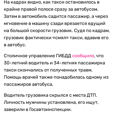
На кадрах видно, как такси остановилось в
крайне правой полосе сразу за автобусом.
Затем в автомобиль садится пассажир, а через
мгновение в машину сзади врезается едущий
на большой скорости грузовик. Судя по кадрам,
грузовик фактически «смял» такси, вдавив его
в автобус.
Столичное управление ГИБДД
сообщило
, что
30-летний водитель и 34-летняя пассажирка
такси скончались от полученных травм.
Помощь врачей также понадобилась одному из
пассажиров автобуса.
Водитель грузовика скрылся с места ДТП.
Личность мужчины установлена, его ищут,
заверили в Госавтоинспекции.