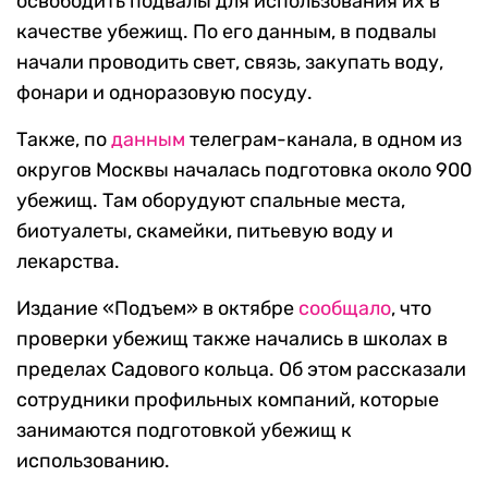
освободить подвалы для использования их в
качестве убежищ. По его данным, в подвалы
начали проводить свет, связь, закупать воду,
фонари и одноразовую посуду.
Также, по
данным
телеграм-канала, в одном из
округов Москвы началась подготовка около 900
убежищ. Там оборудуют спальные места,
биотуалеты, скамейки, питьевую воду и
лекарства.
Издание «Подъем» в октябре
сообщало
, что
проверки убежищ также начались в школах в
пределах Садового кольца. Об этом рассказали
сотрудники профильных компаний, которые
занимаются подготовкой убежищ к
использованию.