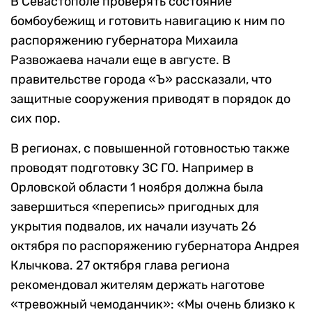
В Севастополе проверять состояние
бомбоубежищ и готовить навигацию к ним по
распоряжению губернатора Михаила
Развожаева начали еще в августе. В
правительстве города «Ъ» рассказали, что
защитные сооружения приводят в порядок до
сих пор.
В регионах, с повышенной готовностью также
проводят подготовку ЗС ГО. Например в
Орловской области 1 ноября должна была
завершиться «перепись» пригодных для
укрытия подвалов, их начали изучать 26
октября по распоряжению губернатора Андрея
Клычкова. 27 октября глава региона
рекомендовал жителям держать наготове
«тревожный чемоданчик»: «Мы очень близко к