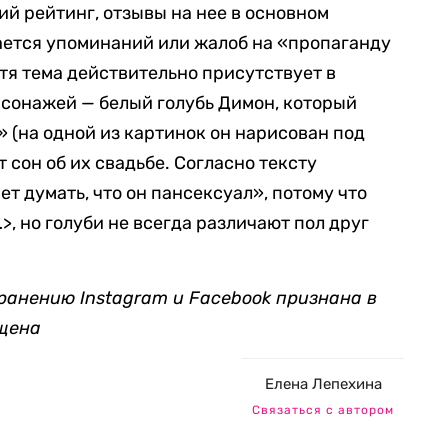
ий рейтинг, отзывы на нее в основном
ается упоминаний или жалоб на «пропаганду
я тема действительно присутствует в
рсонажей — белый голубь Димон, который
ь» (на одной из картинок он нарисован под
т сон об их свадьбе. Согласно тексту
т думать, что он пансексуал», потому что
>, но голуби не всегда различают пол друг
ранению Instagram и Facebook признана в
ещена
Елена Лепехина
Связаться с автором