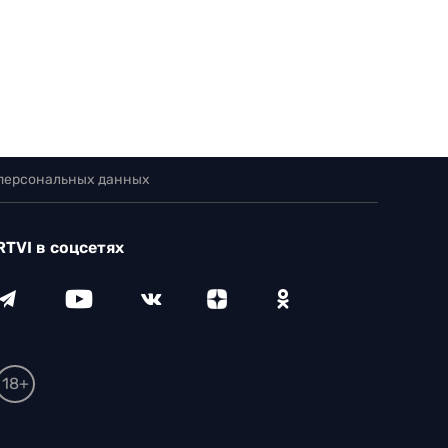
 персональных данных
RTVI в соцсетях
18+