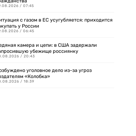
ражданства
.08.2026 / 07:45
итуация с газом в ЕС усугубляется: приходится
акупать у России
9.08.2026 / 06:45
едяная камера и цепи: в США задержали
апросившую убежище россиянку
8.08.2026 / 20:43
озбуждено уголовное дело из-за угроз
оздателям «Колобка»
8.08.2026 / 18:39