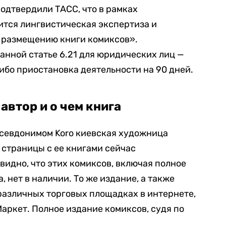
одтвердили ТАСС, что в рамках
ится лингвистическая экспертиза и
 размещению книги комиксов».
анной статье 6.21 для юридических лиц —
ибо приостановка деятельности на 90 дней.
 автор и о чем книга
псевдонимом Koro киевская художница
 страницы с ее книгами сейчас
 видно, что этих комиксов, включая полное
 нет в наличии. То же издание, а также
различных торговых площадках в интернете,
рМаркет. Полное издание комиксов, судя по