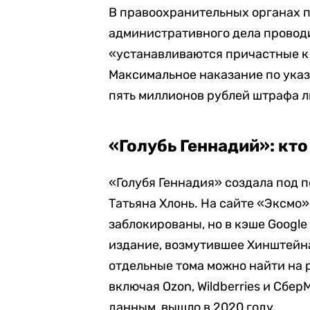
В правоохранительных органах п
административного дела провод
«устанавливаются причастные к
Максимальное наказание по указ
пять миллионов рублей штрафа л
«Голубь Геннадий»: кто
«Голубя Геннадия» создала под 
Татьяна Хлонь. На сайте «Эксмо»
заблокированы, но в кэше Google
издание, возмутившее Хинштейна,
отдельные тома можно найти на 
включая Ozon, Wildberries и Сбе
данным, вышло в 2020 году.