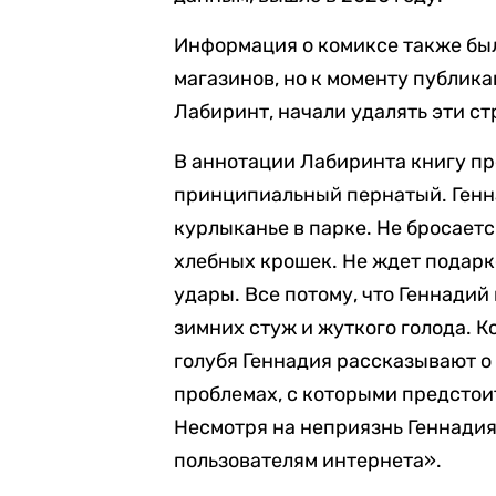
Информация о комиксе также бы
магазинов, но к моменту публик
Лабиринт, начали удалять эти с
В аннотации Лабиринта книгу пр
принципиальный пернатый. Генна
курлыканье в парке. Не бросаетс
хлебных крошек. Не ждет подарк
удары. Все потому, что Геннадий
зимних стуж и жуткого голода. 
голубя Геннадия рассказывают о 
проблемах, с которыми предстои
Несмотря на неприязнь Геннадия
пользователям интернета
»
.