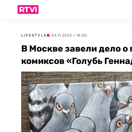
LIFESTYLE
| 03.11.2023 / 18:20
В Москве завели дело о
комиксов «Голубь Генн