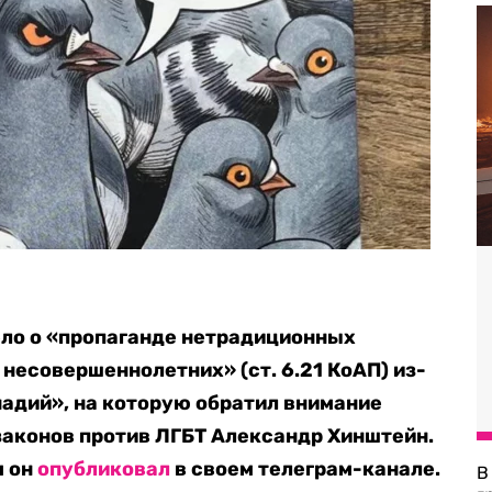
ело о «пропаганде нетрадиционных
несовершеннолетних» (ст. 6.21 КоАП) из-
надий», на которую обратил внимание
законов против ЛГБТ Александр Хинштейн.
м он
опубликовал
в своем телеграм-канале.
В