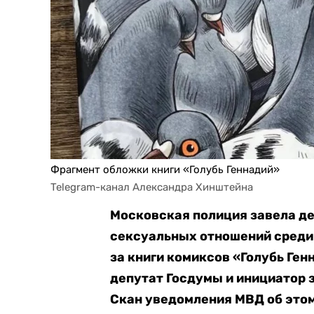
Фрагмент обложки книги «Голубь Геннадий»
Telegram-канал Александра Хинштейна
Московская полиция завела д
сексуальных отношений среди 
за книги комиксов «Голубь Ген
депутат Госдумы и инициатор 
Скан уведомления МВД об это