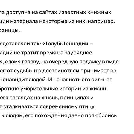
ла доступна на сайтах известных книжных
ации материала некоторые из них, например,
траницы.
едставляли так: «
Голубь Геннадий —
дий не тратит время на заурядное
я, сломя голову, на очередную подачку в виде
ов от судьбы и с достоинством принимает ее
 ненавидит людей. И ненависть его сильнее
Короткие уморительные истории из жизни
его взглядах на жизнь, принципах и
т сталкиваться современному птицу.
 к людям, его похождения давно полюбились