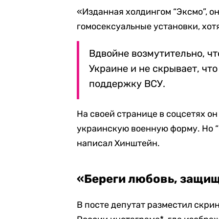
«Изданная холдингом “Эксмо”, о
гомосексуальные установки, хот
Вдвойне возмутительно, чт
Украине и не скрывает, что
поддержку ВСУ.
На своей странице в соцсетях он
украинскую военную форму. Но “Э
написал Хинштейн.
«Береги любовь, защи
В посте депутат разместил скри