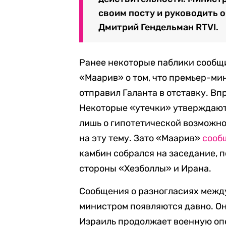
своим посту и руководить 
Дмитрий Гендельман RTVI.
Ранее некоторые паблики сообщи
«Маарив» о том, что премьер-ми
отправил Галанта в отставку. Вп
Некоторые «утечки» утверждают,
лишь о гипотетической возможно
на эту тему. Зато «Маарив»
сооб
камбин собрался на заседание, 
стороны «Хезболлы» и Ирана.
Сообщения о разногласиях межд
министром появляются давно. Они
Израиль продолжает военную оп