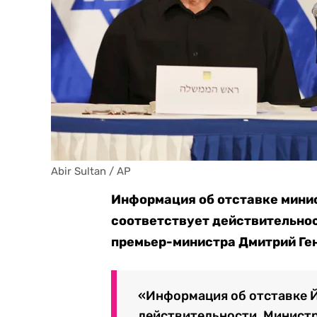
Abir Sultan / AP
Информация об отставке минис
соответствует действительнос
премьер-министра Дмитрий Ге
«Информация об отставке Й
действительности. Минист