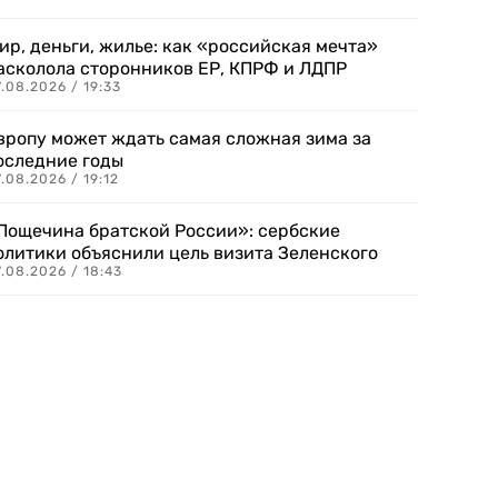
ир, деньги, жилье: как «российская мечта»
асколола сторонников ЕР, КПРФ и ЛДПР
.08.2026 / 19:33
вропу может ждать самая сложная зима за
оследние годы
.08.2026 / 19:12
Пощечина братской России»: сербские
олитики объяснили цель визита Зеленского
.08.2026 / 18:43