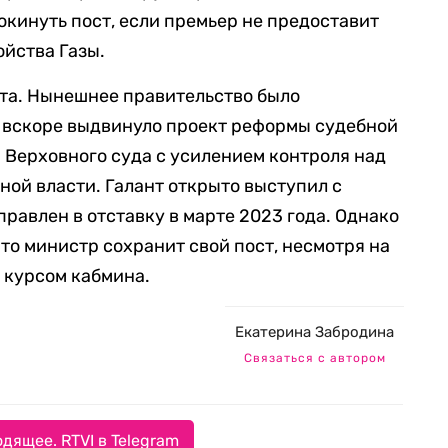
окинуть пост, если премьер не предоставит
ойства Газы.
нта. Нынешнее правительство было
и вскоре выдвинуло проект реформы судебной
Верховного суда с усилением контроля над
ной власти. Галант открыто выступил с
правлен в отставку в марте 2023 года. Однако
что министр сохранит свой пост, несмотря на
 курсом кабмина.
Екатерина Забродина
Связаться с автором
дящее. RTVI в Telegram