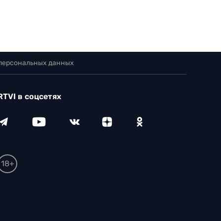
 персональных данных
RTVI в соцсетях
18+