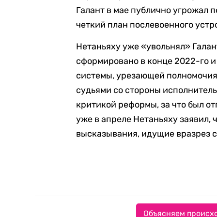
Галант в мае публично угрожал п
четкий план послевоенного устр
Нетаньяху уже «увольнял» Гала
сформировано в конце 2022-го 
системы, урезающей полномочия 
судьями со стороны исполнитель
критикой реформы, за что был от
уже в апреле Нетаньяху заявил, 
высказывания, идущие вразрез с
Объясняем происхо