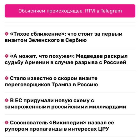
Объясняем происходящее. RTVI в Telegram
«Тихое сближение»: что стоит за первым
визитом Зеленского в Сербию
«А может, что похуже»: Медведев раскрыл
судьбу Армении в случае разрыва с Россией
Стало известно о скором визите
переговорщиков Трампа в Россию
В ЕС придумали новую схему с
замороженными российскими миллиардами
Сооснователь «Википедии» назвал ее
рупором пропаганды в интересах ЦРУ