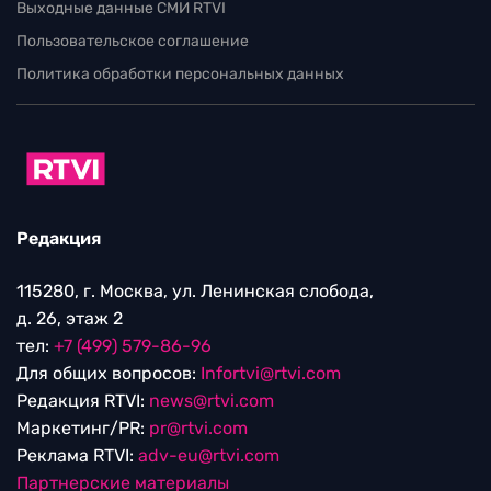
Выходные данные СМИ RTVI
Пользовательское соглашение
Политика обработки персональных данных
Редакция
115280, г. Москва, ул. Ленинская слобода,
д. 26, этаж 2
тел:
+7 (499) 579-86-96
Для общих вопросов:
Infortvi@rtvi.com
Редакция RTVI:
news@rtvi.com
Маркетинг/PR:
pr@rtvi.com
Реклама RTVI:
adv-eu@rtvi.com
Партнерские материалы