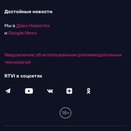
Достойные новости
Мы в
Дзен.Новостях
и
Google.News
Уведомление об использовании рекомендательных
технологий
RTVI в соцсетях
18+