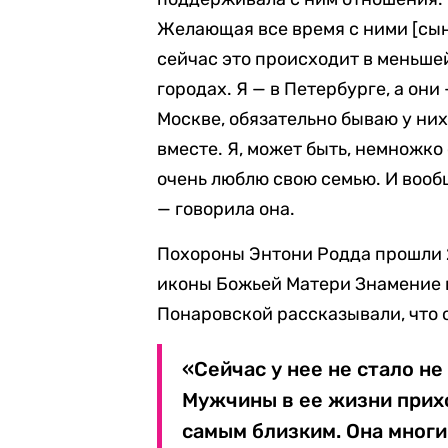
Желающая все время с ними [сын
сейчас это происходит в меньше
городах. Я — в Петербурге, а они
Москве, обязательно бываю у них
вместе. Я, может быть, немножко
очень люблю свою семью. И вообщ
— говорила она.
Похороны Энтони Родда прошли 2
иконы Божьей Матери Знамение 
Понаровской рассказывали, что 
«Сейчас у нее не стало не
Мужчины в ее жизни прихо
самым близким. Она многи