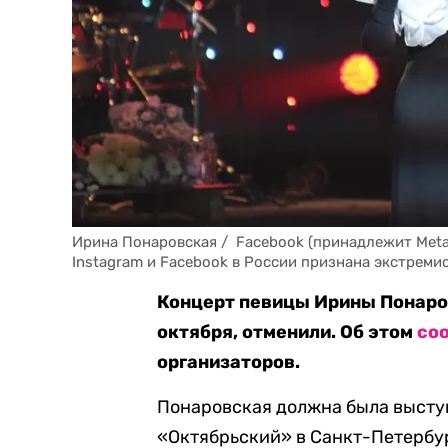
Ирина Понаровская /  Facebook (принадлежит Met
Instagram и Facebook в России признана экстреми
Концерт певицы Ирины Понаро
октября, отменили. Об этом
со
организаторов.
Понаровская должна была высту
«Октябрьский» в Санкт-Петербу