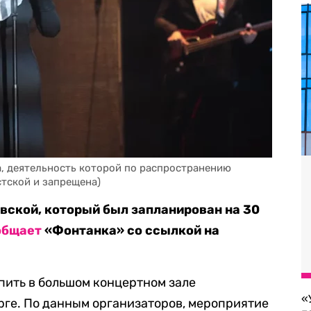
a, деятельность которой по распространению 
стской и запрещена)
вской, который был запланирован на 30
общает
«Фонтанка» со ссылкой на
пить в большом концертном зале
«
рге. По данным организаторов, мероприятие