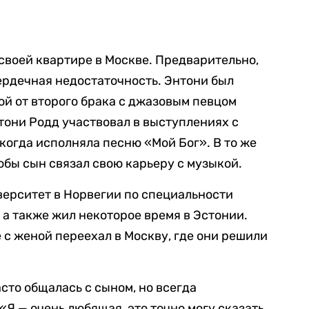
 своей квартире в Москве. Предварительно,
ердечная недостаточность. Энтони был
й от второго брака с джазовым певцом
тони Родд участвовал в выступлениях с
, когда исполняла песню «Мой Бог». В то же
обы сын связал свою карьеру с музыкой.
ерситет в Норвегии по специальности
а также жил некоторое время в Эстонии.
 с женой переехал в Москву, где они решили
сто общалась с сыном, но всегда
Я — очень любящая, это точно могу сказать.