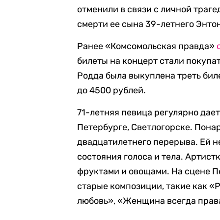
отменили в связи с личной траге
смерти ее сына 39-летнего Энто
Ранее «Комсомольская правда»
билеты на концерт стали покупат
Родда была выкуплена треть биле
до 4500 рублей.
71-летняя певица регулярно дает
Петербурге, Светлогорске. Понар
двадцатилетнего перерыва. Ей н
состояния голоса и тела. Артист
фруктами и овощами. На сцене П
старые композиции, такие как «Р
любовь», «Женщина всегда прав