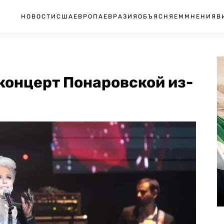
НОВОСТИ
США
ЕВРОПА
ЕВРАЗИЯ
ОБЪЯСНЯЕМ
МНЕНИЯ
В
концерт Понаровской из-