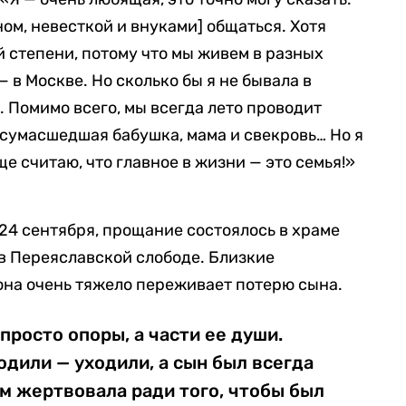
ом, невесткой и внуками] общаться. Хотя
й степени, потому что мы живем в разных
 — в Москве. Но сколько бы я не бывала в
. Помимо всего, мы всегда лето проводит
 сумасшедшая бабушка, мама и свекровь… Но я
е считаю, что главное в жизни — это семья!»
4 сентября, прощание состоялось в храме
в Переяславской слободе. Близкие
она очень тяжело переживает потерю сына.
 просто опоры, а части ее души.
дили — уходили, а сын был всегда
м жертвовала ради того, чтобы был