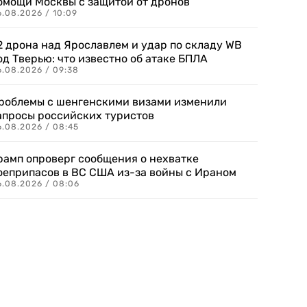
омощи Москвы с защитой от дронов
6.08.2026 / 10:09
2 дрона над Ярославлем и удар по складу WB
од Тверью: что известно об атаке БПЛА
6.08.2026 / 09:38
роблемы с шенгенскими визами изменили
апросы российских туристов
6.08.2026 / 08:45
рамп опроверг сообщения о нехватке
оеприпасов в ВС США из-за войны с Ираном
6.08.2026 / 08:06