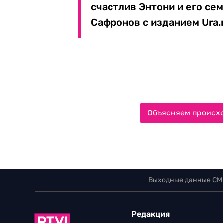
счастлив Энтони и его се
Сафронов с изданием Ura.r
Объясняем происхо
Выходные данные СМ
Редакция