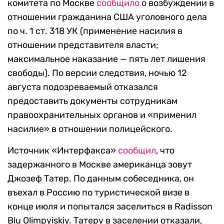
комитета по Москве
сообщило
о возбуждении в
отношении гражданина США уголовного дела
по ч. 1 ст. 318 УК (применение насилия в
отношении представителя власти;
максимальное наказание — пять лет лишения
свободы). По версии следствия, ночью 12
августа подозреваемый отказался
предоставить документы сотрудникам
правоохранительных органов и «применил
насилие» в отношении полицейского.
Источник «Интерфакса»
сообщил
, что
задержанного в Москве американца зовут
Джозеф Татер. По данным собеседника, он
въехал в Россию по туристической визе в
конце июля и попытался заселиться в Radisson
Blu Olimpyiskiy. Татеру в заселении отказали,