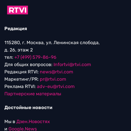
Редакция
115280, г. Москва, ул. Ленинская слобода,
д. 26, этаж 2
тел:
+7 (499) 579-86-96
Для общих вопросов:
Infortvi@rtvi.com
Редакция RTVI:
news@rtvi.com
Маркетинг/PR:
pr@rtvi.com
Реклама RTVI:
adv-eu@rtvi.com
Партнерские материалы
Достойные новости
Мы в
Дзен.Новостях
и
Google.News