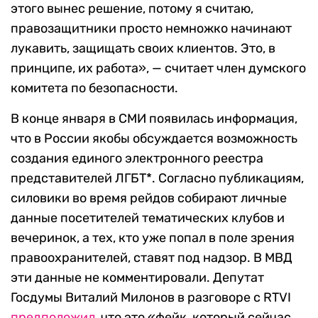
этого вынес решение, потому я считаю,
правозащитники просто немножко начинают
лукавить, защищать своих клиентов. Это, в
принципе, их работа», — считает член думского
комитета по безопасности.
В конце января в СМИ появилась информация,
что в России якобы обсуждается возможность
создания единого электронного реестра
представителей ЛГБТ*. Согласно публикациям,
силовики во время рейдов собирают личные
данные посетителей тематических клубов и
вечеринок, а тех, кто уже попал в поле зрения
правоохранителей, ставят под надзор. В МВД
эти данные не комментировали. Депутат
Госдумы Виталий Милонов в разговоре с RTVI
предположил
, что это «фейк, который сейчас