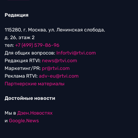
Редакция
115280, г. Москва, ул. Ленинская слобода,
д. 26, этаж 2
тел:
+7 (499) 579-86-96
Для общих вопросов:
Infortvi@rtvi.com
Редакция RTVI:
news@rtvi.com
Маркетинг/PR:
pr@rtvi.com
Реклама RTVI:
adv-eu@rtvi.com
Партнерские материалы
Достойные новости
Мы в
Дзен.Новостях
и
Google.News