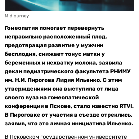
Midjourney
Гомеопатия помогает перевернуть
неправильно расположенный плод,
предотвращая развитие у мужчин
бесплодия, снижает тонус матки у
беременных и нехватку молока, заявила
декан педиатрического факультета РНИМУ
им. Н.И. Пирогова Лидия Ильенко. С этим
утверждениями она выступила от лица
своего вуза на гомеопатической
конференции в Пскове, стало известно RTVI.
В Пироговке от участия в съезде отреклись,
заявив, что это личная инициатива Ильенко.
В Псковском государственном университете