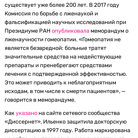
существует уже более 200 лет. В 2017 году
Комиссия по борьбе с лженаукой и
фальсификацией научных исследований при
Президиуме РАН
опубликовала
меморандум о
лженаучности гомеопатии. «Гомеопатия не
является безвредной: больные тратят
значительные средства на недействующие
препараты и пренебрегают средствами
лечения с подтвержденной эффективностью.
Это может приводить к неблагоприятным
исходам, в том числе к смерти пациентов», —
говорится в меморандуме.
Как
указано
на сайте сетевого сообщества
«Диссернет», Ильенко защитила докторскую
диссертацию в 1997 году. Работа маркирована