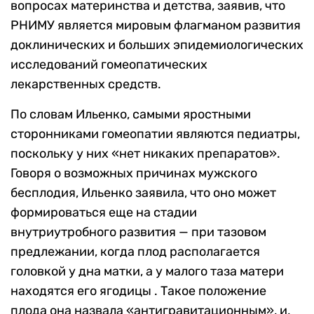
вопросах материнства и детства, заявив, что
РНИМУ является мировым флагманом развития
доклинических и больших эпидемиологических
исследований гомеопатических
лекарственных средств.
По словам Ильенко, самыми яростными
сторонниками гомеопатии являются педиатры,
поскольку у них «нет никаких препаратов».
Говоря о возможных причинах мужского
бесплодия, Ильенко заявила, что оно может
формироваться еще на стадии
внутриутробного развития — при тазовом
предлежании, когда плод располагается
головкой у дна матки, а у малого таза матери
находятся его ягодицы . Такое положение
плода она назвала «антигравитационным», и,