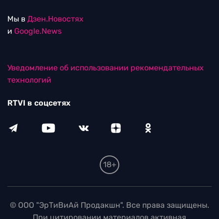
Мы в
Дзен.Новостях
и
Google.News
Уведомление об использовании рекомендательных
технологий
RTVI в соцсетях
18+
© ООО "ЭрТиВиАй Продакшн". Все права защищены.
При цитировании материалов активная