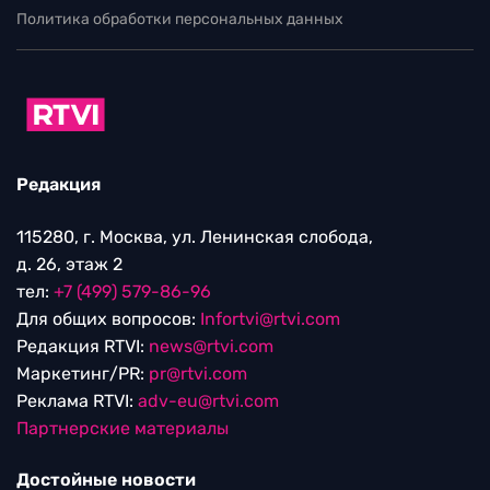
Политика обработки персональных данных
Редакция
115280, г. Москва, ул. Ленинская слобода,
д. 26, этаж 2
тел:
+7 (499) 579-86-96
Для общих вопросов:
Infortvi@rtvi.com
Редакция RTVI:
news@rtvi.com
Маркетинг/PR:
pr@rtvi.com
Реклама RTVI:
adv-eu@rtvi.com
Партнерские материалы
Достойные новости