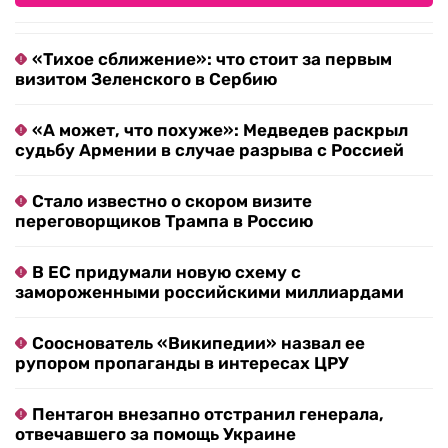
«Тихое сближение»: что стоит за первым
визитом Зеленского в Сербию
«А может, что похуже»: Медведев раскрыл
судьбу Армении в случае разрыва с Россией
Стало известно о скором визите
переговорщиков Трампа в Россию
В ЕС придумали новую схему с
замороженными российскими миллиардами
Сооснователь «Википедии» назвал ее
рупором пропаганды в интересах ЦРУ
Пентагон внезапно отстранил генерала,
отвечавшего за помощь Украине