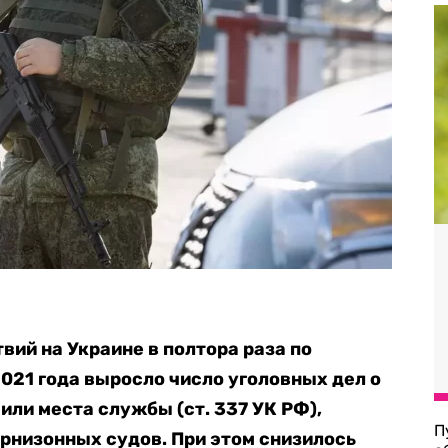
вий на Украине в полтора раза по
021 года выросло число уголовных дел о
или места службы (ст. 337 УК РФ),
П
арнизонных судов. При этом снизилось