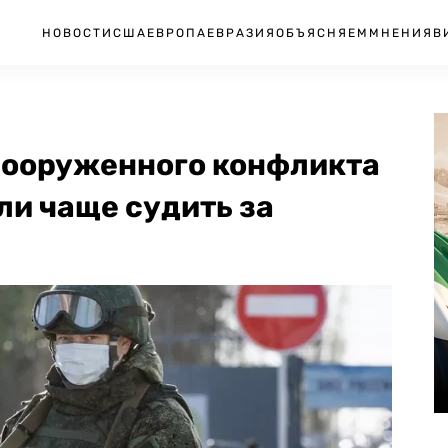
НОВОСТИ
США
ЕВРОПА
ЕВРАЗИЯ
ОБЪЯСНЯЕМ
МНЕНИЯ
В
 вооруженного конфликта
ли чаще судить за