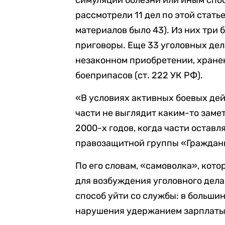
рассмотрели 11 дел по этой статье
материалов было 43). Из них три
приговоры. Еще 33 уголовных дел
незаконном приобретении, хранен
боеприпасов (ст. 222 УК РФ).
«В условиях активных боевых дей
части не выглядит каким-то заме
2000-х годов, когда части оставл
правозащитной группы «Граждани
По его словам, «самоволка», кот
для возбуждения уголовного дел
способ уйти со службы: в больши
нарушения удержанием зарплаты