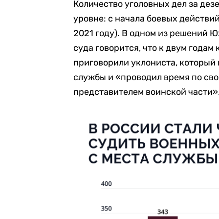
Количество уголовных дел за дез
уровне: с начала боевых действий
2021 году). В одном из решений 
суда говорится, что к двум годам
приговорили уклониста, который 
службы и «проводил время по св
представителем воинской части»