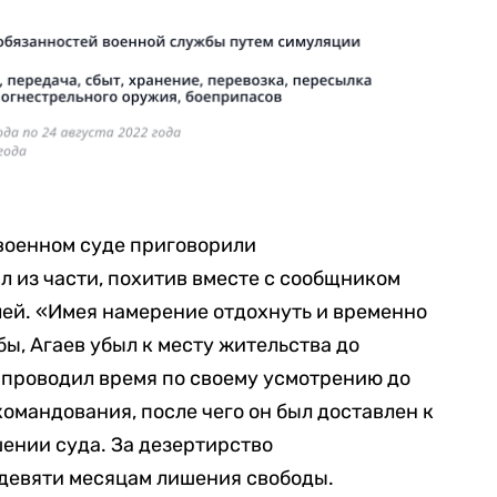
военном суде приговорили
 из части, похитив вместе с сообщником
лей. «Имея намерение отдохнуть и временно
ы, Агаев убыл к месту жительства до
 проводил время по своему усмотрению до
омандования, после чего он был доставлен к
шении суда. За дезертирство
девяти месяцам лишения свободы.