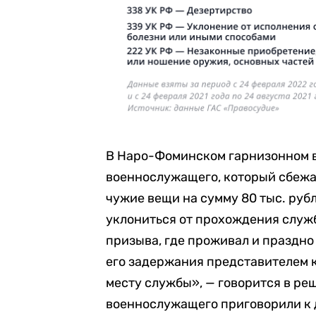
В Наро-Фоминском гарнизонном 
военнослужащего, который сбежал
чужие вещи на сумму 80 тыс. руб
уклониться от прохождения служб
призыва, где проживал и праздно
его задержания представителем к
месту службы», — говорится в ре
военнослужащего приговорили к 