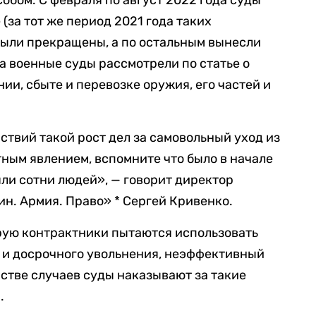
 (за тот же период 2021 года таких
 были прекращены, а по остальным вынесли
а военные суды рассмотрели по статье о
ии, сбыте и перевозке оружия, его частей и
ствий такой рост дел за самовольный уход из
тным явлением, вспомните что было в начале
яли сотни людей», — говорит директор
н. Армия. Право» * Сергей Кривенко.
орую контрактники пытаются использовать
а и досрочного увольнения, неэффективный
нстве случаев суды наказывают за такие
.