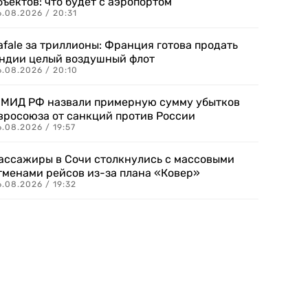
бъектов: что будет с аэропортом
.08.2026 / 20:31
afale за триллионы: Франция готова продать
ндии целый воздушный флот
6.08.2026 / 20:10
 МИД РФ назвали примерную сумму убытков
вросоюза от санкций против России
.08.2026 / 19:57
ассажиры в Сочи столкнулись с массовыми
тменами рейсов из-за плана «Ковер»
.08.2026 / 19:32