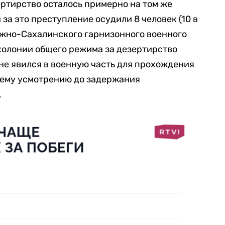
ертирство осталось примерно на том же
 за это преступление осудили 8 человек (10 в
Южно-Сахалинского гарнизонного военного
 колонии общего режима за дезертирство
не явился в военную часть для прохождения
оему усмотрению до задержания
.