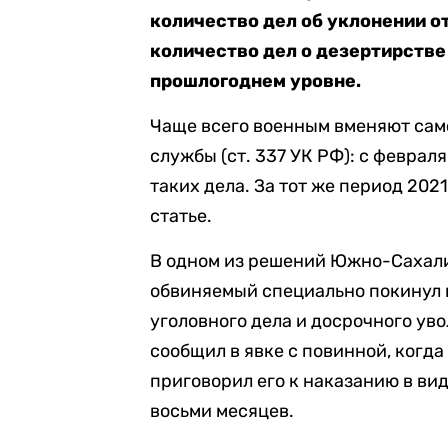
количество дел об уклонении о
количество дел о дезертирстве
прошлогоднем уровне.
Чаще всего военным вменяют сам
службы (ст. 337 УК РФ): с феврал
таких дела. За тот же период 2021
статье.
В одном из решений Южно-Сахалин
обвиняемый специально покинул 
уголовного дела и досрочного ув
сообщил в явке с повинной, когда
приговорил его к наказанию в ви
восьми месяцев.