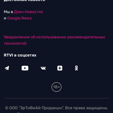
Мы в
Дзен.Новостях
и
Google.News
Уведомление об использовании рекомендательных
технологий
RTVI в соцсетях
18+
© ООО "ЭрТиВиАй Продакшн". Все права защищены.