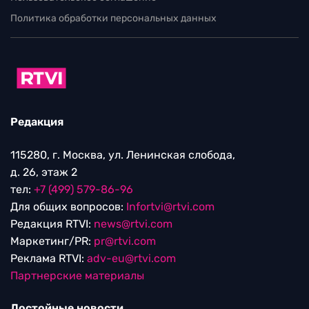
Политика обработки персональных данных
Редакция
115280, г. Москва, ул. Ленинская слобода,
д. 26, этаж 2
тел:
+7 (499) 579-86-96
Для общих вопросов:
Infortvi@rtvi.com
Редакция RTVI:
news@rtvi.com
Маркетинг/PR:
pr@rtvi.com
Реклама RTVI:
adv-eu@rtvi.com
Партнерские материалы
Достойные новости