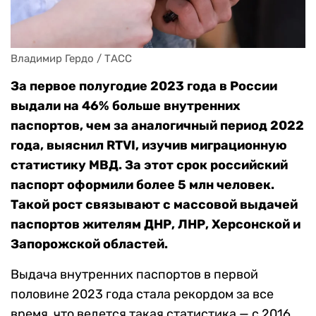
Владимир Гердо / ТАСС
За первое полугодие 2023 года в России
выдали на 46% больше внутренних
паспортов, чем за аналогичный период 2022
года, выяснил RTVI, изучив миграционную
статистику МВД
. За этот срок российский
паспорт оформили более 5 млн человек.
Такой рост связывают с массово
й выдачей
паспортов жителям ДНР, ЛНР, Херсонской и
Запорожской областей.
Выдача внутренних паспортов в первой
половине 2023 года стала рекордом за все
время, что ведется такая статистика — с 2016