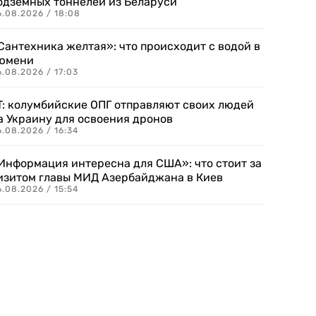
одземных тоннелей из Беларуси
6.08.2026 / 18:08
Сантехника желтая»: что происходит с водой в
юмени
.08.2026 / 17:03
T: колумбийские ОПГ отправляют своих людей
а Украину для освоения дронов
.08.2026 / 16:34
Информация интересна для США»: что стоит за
изитом главы МИД Азербайджана в Киев
.08.2026 / 15:54