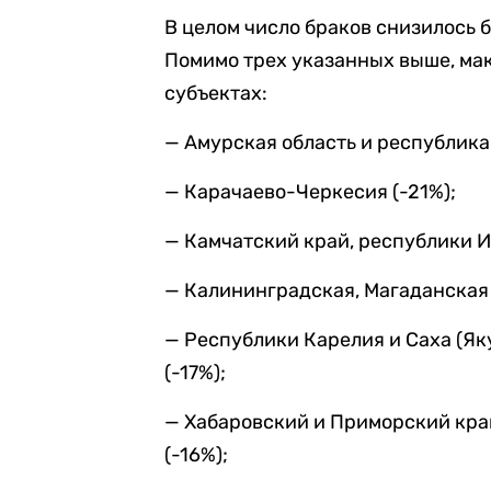
В целом число браков снизилось б
Помимо трех указанных выше, ма
субъектах:
— Амурская область и республика 
— Карачаево-Черкесия (-21%);
— Камчатский край, республики И
— Калининградская, Магаданская 
— Республики Карелия и Саха (Яку
(-17%);
— Хабаровский и Приморский край
(-16%);