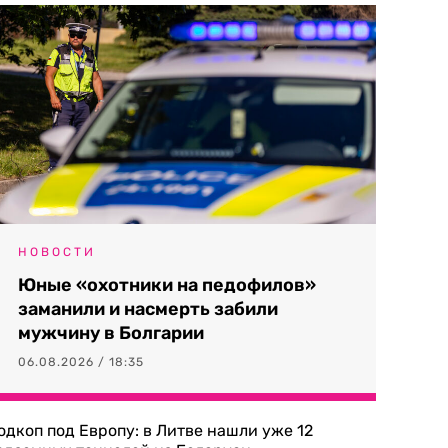
НОВОСТИ
Юные «охотники на педофилов»
заманили и насмерть забили
мужчину в Болгарии
06.08.2026 / 18:35
одкоп под Европу: в Литве нашли уже 12