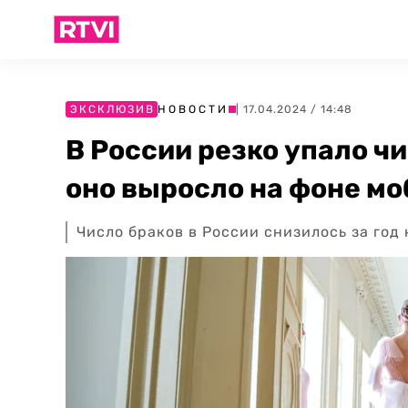
ЭКСКЛЮЗИВ
НОВОСТИ
| 17.04.2024 / 14:48
В России резко упало ч
оно выросло на фоне м
Число браков в России снизилось за год 