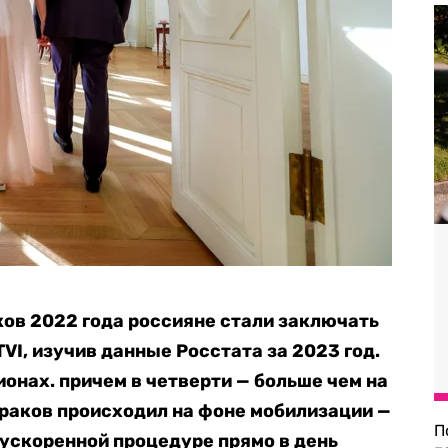
ков 2022 года россияне стали заключать
VI, изучив данные Росстата за 2023 год.
ионах. причем в четверти — больше чем на
браков происходил на фоне мобилизации —
П
ускоренной процедуре прямо в день