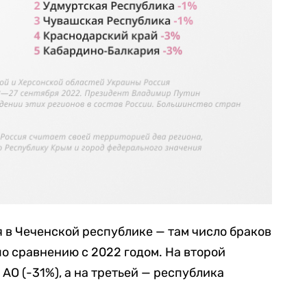
 в Чеченской республике — там число браков
по сравнению с 2022 годом. На второй
АО (-31%), а на третьей — республика