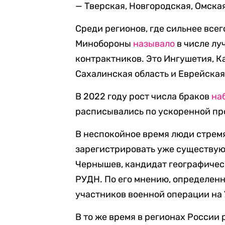
— Тверская, Новгородская, Омская
Среди регионов, где сильнее всег
Минобороны
называло
в числе лу
контрактников. Это Ингушетия, К
Сахалинская область и Еврейская
В 2022 году рост числа браков
на
расписывались по ускоренной про
В неспокойное время люди стрем
зарегистрировать уже существую
Чернышев, кандидат географическ
РУДН. По его мнению, определенн
участников военной операции на 
В то же время в регионах России 