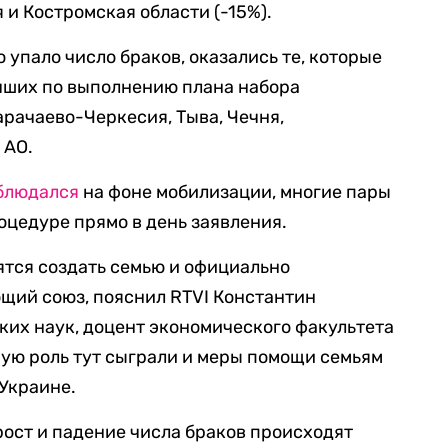
 и Костромская области (-15%).
о упало число браков, оказались те, которые
чших по выполнению плана набора
арачаево-Черкесия, Тыва, Чечня,
 АО.
блюдался
на фоне мобилизации, многие пары
цедуре прямо в день заявления.
ятся создать семью и официально
щий союз, пояснил RTVI Константин
их наук, доцент экономического факультета
ую роль тут сыграли и меры помощи семьям
Украине.
рост и падение числа браков происходят