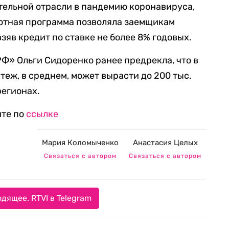
тельной отрасли в пандемию коронавируса,
ьготная программа позволяла заемщикам
взяв кредит по ставке не более 8% годовых.
Ф» Ольги Сидоренко ранее предрекла, что в
еж, в среднем, может вырасти до 200 тыс.
 регионах.
ите по
ссылке
Мария Коломыченко
Анастасия Целых
Связаться с автором
Связаться с автором
дящее. RTVI в Telegram