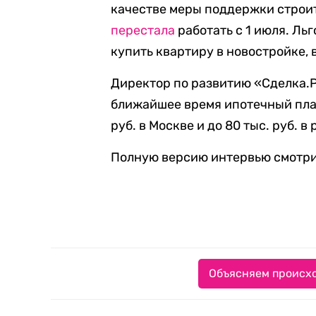
качестве меры поддержки строи
перестала
работать с 1 июля. Л
купить квартиру в новостройке, 
Директор по развитию «Сделка.Р
ближайшее время ипотечный плат
руб. в Москве и до 80 тыс. руб. в
Полную версию интервью смотр
Объясняем происхо