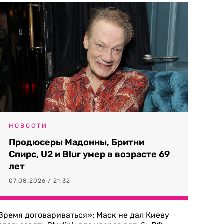
НОВОСТИ
Продюсеры Мадонны, Бритни
Спирс, U2 и Blur умер в возрасте 69
лет
07.08.2026 / 21:32
Время договариваться»: Маск не дал Киеву