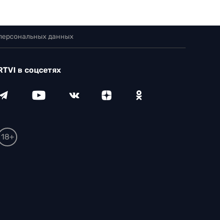
 персональных данных
RTVI в соцсетях
18+