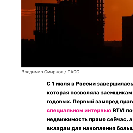
Владимир Смирнов / ТАСС
С 1 июля в России завершилас
которая позволяла заемщикам 
годовых. Первый зампред пра
специальном интервью
RTVI по
недвижимость прямо сейчас, а
вкладам для накопления больш