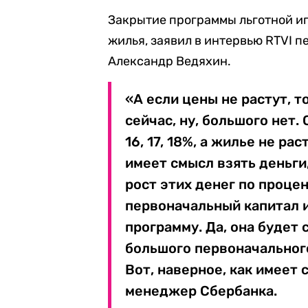
Закрытие программы льготной ип
жилья, заявил в интервью RTVI 
Александр Ведяхин.
«А если цены не растут, 
сейчас, ну, большого нет.
16, 17, 18%, а жилье не ра
имеет смысл взять деньги,
рост этих денег по проце
первоначальный капитал и
программу. Да, она будет 
большого первоначального
Вот, наверное, как имеет 
менеджер Сбербанка.