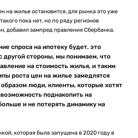
ен на жилье остановится, для рынка это уже
такого пока нет, но по ряду регионов
н, добавил зампред правления Сбербанка.
ие спроса на ипотеку будет, это
с другой стороны, мы понимаем, что
авление на стоимость жилья, и таким
мпы роста цен на жилье замедлятся
м образом люди, клиенты, которые хотят
т возможность поднакопить на
ольше и не потерять динамику на
кой, которая была запущена в 2020 году в