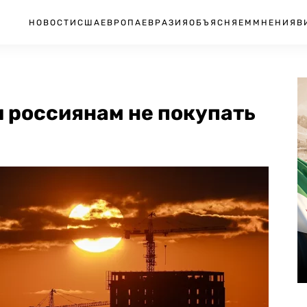
НОВОСТИ
США
ЕВРОПА
ЕВРАЗИЯ
ОБЪЯСНЯЕМ
МНЕНИЯ
В
 россиянам не покупать