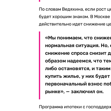
По словам Ведяхина, если рост ц
будет хорошим знаком. В Москве 
действительно идет снижение це
«Мы понимаем, что снижен
нормальная ситуация. Но, 
снижение спроса снизит д
образом надеемся, что те
либо остановятся, и таки
купить жилье, у них буде
первоначальный взнос поб
рынке», — заключил он.
Программа ипотеки с господдерж