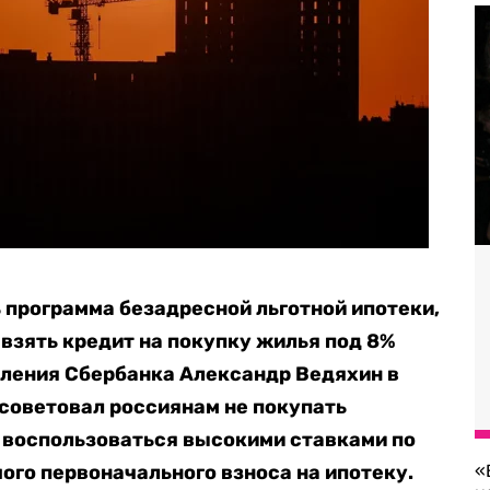
ь программа безадресной льготной ипотеки,
взять кредит на покупку жилья под 8%
вления Сбербанка Александр Ведяхин в
советовал россиянам не покупать
 воспользоваться высокими ставками по
ого первоначального взноса на ипотеку.
«