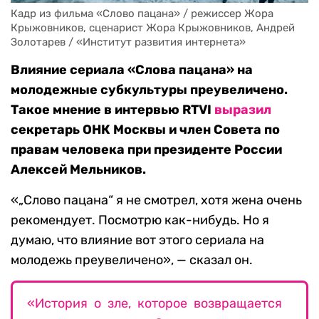
Кадр из фильма «Слово пацана» / режиссер Жора 
Крыжовников, сценарист Жора Крыжовников, Андрей 
Золотарев / «Институт развития интернета»
Влияние сериала «Слова пацана» на
молодежные субкультуры преувеличено.
Такое мнение в интервью RTVI
выразил
секретарь ОНК Москвы и член Совета по
правам человека при президенте России
Алексей Мельников.
«„Слово пацана“ я не смотрел, хотя жена очень
рекомендует. Посмотрю как-нибудь. Но я
думаю, что влияние вот этого сериала на
молодежь преувеличено», — сказал он.
«История о зле, которое возвращается