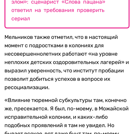
злом»: сценарист «Слова пацана»
ответил на требования проверить
сериал
Мельников также отметил, что в настоящий
момент с подростками в колониях для
несовершеннолетних работают «на уровне
неплохих детских оздоровительных лагерей» и
выразил уверенность, что институт пробации
позволит добиться успехов в вопросе их
ресоциализации.
«Влияние тюремной субкультуры там, конечно
же, пресекается. Я был, по-моему, в Можайской
исправительной колонии, и каких-либо
подобных проявлений я там не увидел. Но
бывает всякое, вот даже бунт там, по-моему,