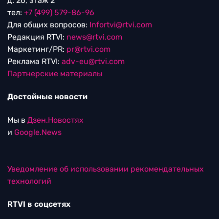
д. 26, этаж 2
тел:
+7 (499) 579-86-96
Для общих вопросов:
Infortvi@rtvi.com
Редакция RTVI:
news@rtvi.com
Маркетинг/PR:
pr@rtvi.com
Реклама RTVI:
adv-eu@rtvi.com
Партнерские материалы
Достойные новости
Мы в
Дзен.Новостях
и
Google.News
Уведомление об использовании рекомендательных
технологий
RTVI в соцсетях