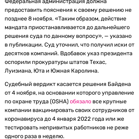
Федеральная администрация должна
предоставить пояснения к своему решению не
позднее 8 ноября. «Таким образом, действие
мандата приостанавливается до дальнейшего
решения суда по данному вопросу», — указано
в публикации. Суд уточнил, что получил иски от
десятков компаний. Вдобавок указ президента
оспорили прокуратуры штатов Техас,
Луизиана, Юта и Южная Каролина.
Судебный вердикт касается решения Байдена
от 4 ноября, на основании которого управление
по охране труда (OSHA)
обязало
все крупные
компании вакцинировать своих сотрудников от
коронавируса до 4 января 2022 года или же
тестировать непривитых работников не реже
одного раза в неделю.