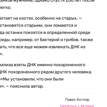
танков мужчины, однако спустя 200 лет после
легко.
отает на костях, особенно на старых, —
 становятся старыми, они ломаются и
гда останки покоятся в определенной среде
еды, например, от бактерий и грибов, также
ать, что все еще можем извлекать ДНК из
».
анализа взяты ДНК именно похороненного
 ДНК похороненного рядом другого человека,
 «Мы установили, что они были
», — пояснила автор.
Павел Котляр
Связаться с автором