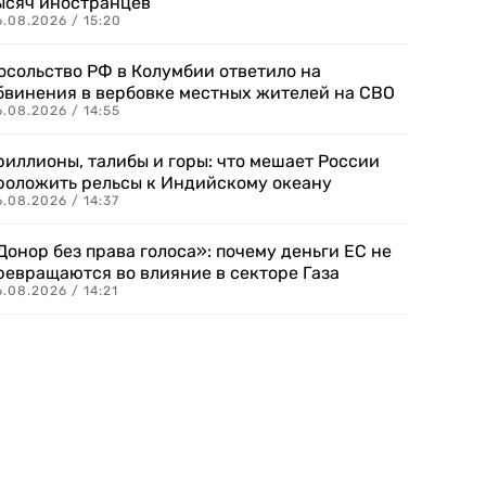
ысяч иностранцев
.08.2026 / 15:20
осольство РФ в Колумбии ответило на
бвинения в вербовке местных жителей на СВО
.08.2026 / 14:55
риллионы, талибы и горы: что мешает России
роложить рельсы к Индийскому океану
.08.2026 / 14:37
Донор без права голоса»: почему деньги ЕС не
ревращаются во влияние в секторе Газа
.08.2026 / 14:21