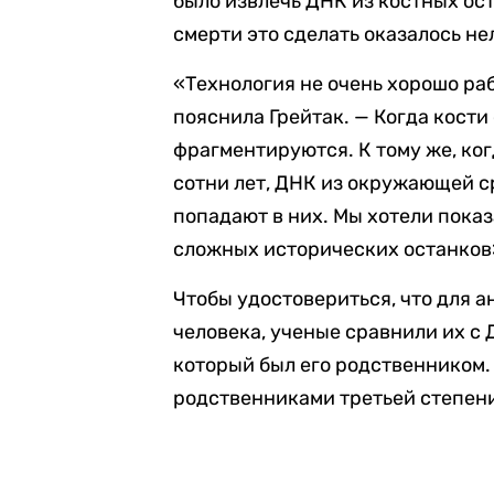
было извлечь ДНК из костных ос
смерти это сделать оказалось не
«Технология не очень хорошо раб
пояснила Грейтак. — Когда кости
фрагментируются. К тому же, ко
сотни лет, ДНК из окружающей ср
попадают в них. Мы хотели показ
сложных исторических останков
Чтобы удостовериться, что для 
человека, ученые сравнили их с
который был его родственником.
родственниками третьей степени