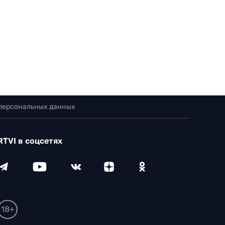
 персональных данных
RTVI в соцсетях
18+