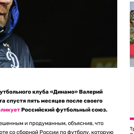
футбольного клуба «Динамо» Валерий
та спустя пять месяцев после своего
бликует
Российский футбольный союз.
ешенным и продуманным, объяснив, что
Т
оте со сборной России по футболу, которую