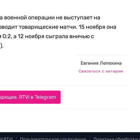
а военной операции не выступает на
водит товарищеские матчи. 15 ноября она
 0:2, а 12 ноября сыграла вничью с
).
Евгения Лепехина
Связаться с автором
дящее. RTVI в Telegram
И RTVI
|
Пользовательское соглашение
|
Политика обработки