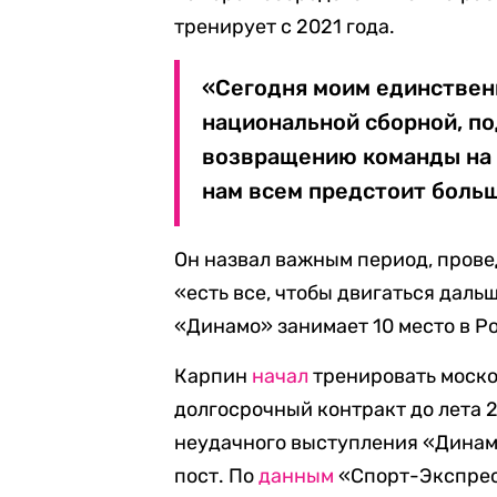
тренирует с 2021 года.
«Сегодня моим единствен
национальной сборной, по
возвращению команды на 
нам всем предстоит больш
Он назвал важным период, прове
«есть все, чтобы двигаться даль
«Динамо» занимает 10 место в Р
Карпин
начал
тренировать моско
долгосрочный контракт до лета 2
неудачного выступления «Дина
пост. По
данным
«Спорт-Экспресс