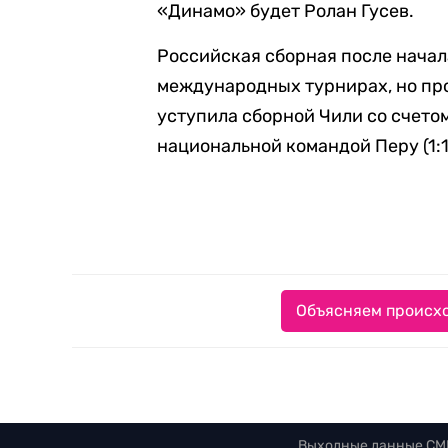
«Динамо» будет Ролан Гусев.
Российская сборная после начал
международных турнирах, но про
уступила сборной Чили со счетом
национальной командой Перу (1:1
Объясняем происхо
Выходные данные СМ