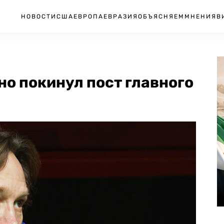
НОВОСТИ
США
ЕВРОПА
ЕВРАЗИЯ
ОБЪЯСНЯЕМ
МНЕНИЯ
В
о покинул пост главного