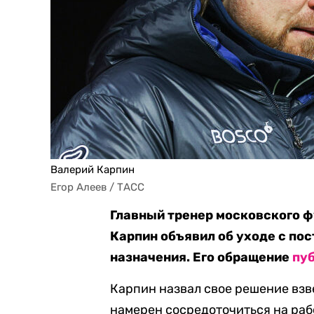
Валерий Карпин
Егор Алеев / ТАСС
Главный тренер московского 
Карпин объявил об уходе с пос
назначения. Его обращение
пу
Карпин назвал свое решение взв
намерен сосредоточиться на раб