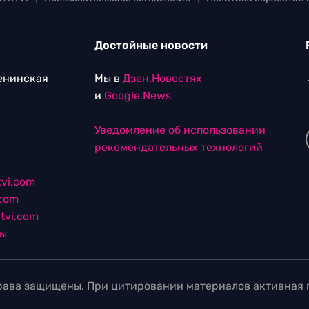
Достойные новости
Ленинская
Мы в
Дзен.Новостях
и
Google.News
Уведомление об использовании
рекомендательных технологий
vi.com
.com
tvi.com
лы
ава защищены. При цитировании материалов активная г