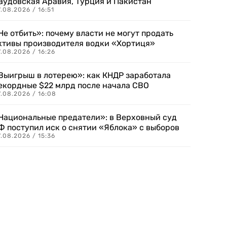
аудовская Аравия, Турция и Пакистан
.08.2026 / 16:51
Не отбить»: почему власти не могут продать
ктивы производителя водки «Хортиця»
.08.2026 / 16:26
Выигрыш в лотерею»: как КНДР заработала
екордные $22 млрд после начала СВО
.08.2026 / 16:08
Национальные предатели»: в Верховный суд
Ф поступил иск о снятии «Яблока» с выборов
.08.2026 / 15:36