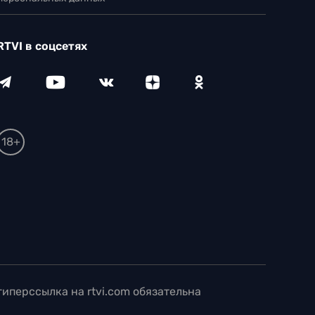
RTVI в соцсетях
18+
иперссылка на rtvi.com обязательна