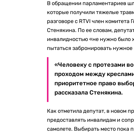
В обращении парламентариев шла
которые получили тяжелые травм
разговоре с RTVI член комитета 
Стенякина. По ее словам, депута
инвалидностью «не нужно было 
пытаться забронировать нужное 
«Человеку с протезами во
проходом между креслами
приоритетное право выбо
рассказала Стенякина.
Как отметила депутат, в новом 
предоставлять инвалидам и соп
самолете. Выбирать место пока 