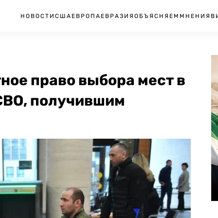
НОВОСТИ
США
ЕВРОПА
ЕВРАЗИЯ
ОБЪЯСНЯЕМ
МНЕНИЯ
В
ное право выбора мест в
СВО, получившим