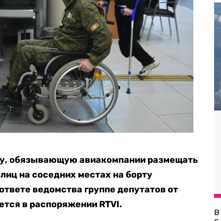
му, обязывающую авиакомпании размещать
иц на соседних местах на борту
 ответе ведомства группе депутатов от
ется в распоряжении RTVI.
В