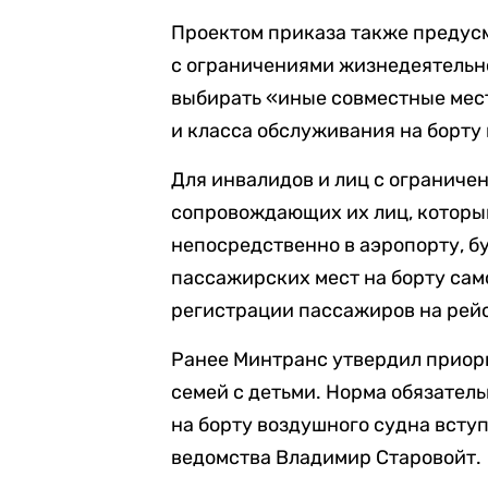
Проектом приказа также предусм
с ограничениями жизнедеятельн
выбирать «иные совместные мест
и класса обслуживания на борту
Для инвалидов и лиц с ограниче
сопровождающих их лиц, которым
непосредственно в аэропорту, б
пассажирских мест на борту сам
регистрации пассажиров на рей
Ранее Минтранс утвердил приори
семей с детьми. Норма обязател
на борту воздушного судна вступ
ведомства Владимир Старовойт.