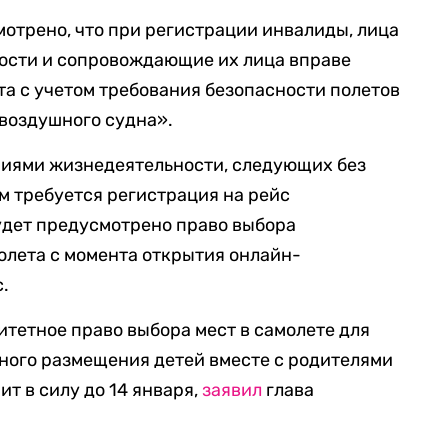
отрено, что при регистрации инвалиды, лица
ости и сопровождающие их лица вправе
а с учетом требования безопасности полетов
 воздушного судна».
ниями жизнедеятельности, следующих без
 требуется регистрация на рейс
удет предусмотрено право выбора
олета с момента открытия онлайн-
с.
тетное право выбора мест в самолете для
ьного размещения детей вместе с родителями
ит в силу до 14 января,
заявил
глава