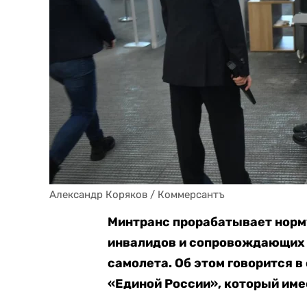
Александр Коряков / Коммерсантъ
Минтранс прорабатывает нор
инвалидов и сопровождающих л
самолета. Об этом говорится в
«Единой России», который име