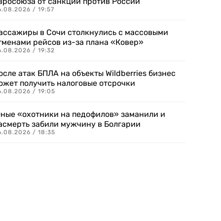
вросоюза от санкций против России
.08.2026 / 19:57
ассажиры в Сочи столкнулись с массовыми
тменами рейсов из-за плана «Ковер»
.08.2026 / 19:32
осле атак БПЛА на объекты Wildberries бизнес
ожет получить налоговые отсрочки
.08.2026 / 19:05
ные «охотники на педофилов» заманили и
асмерть забили мужчину в Болгарии
.08.2026 / 18:35