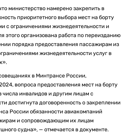
 что министерство намерено закрепить в
ность приоритетного выбора мест на борту
ми с ограничениями жизнедеятельности и
я этого организована работа по переизданию
ении порядка предоставления пассажирам из
 ограничениями жизнедеятельности услуг в
х».
совещаниях в Минтрансе России,
.2024, вопроса предоставления мест на борту
 числа инвалидов и другим лицам с
ти достигнута договоренность о закреплении
нса России обязанности авиакомпаний
ажирам и сопровождающим их лицам
шного судна», — отмечается в документе.