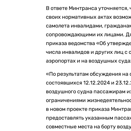
В ответе Минтранса уточняется,
своих нормативных актах возмож
самолета инвалидами, граждана
сопровождающими их лицами. Дл
приказа ведомства «Об утвержд
числа инвалидов и других лиц с
аэропортах и на воздушных суда
«По результатам обсуждения на 
состоявшихся 12.12.2024 и 23.12
воздушного судна пассажирам из
ограничениями жизнедеятельнос
в новом проекте приказа Минтра
предоставлять указанным пасс
совместные места на борту возду