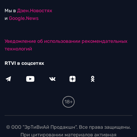
Мы в
Дзен.Новостях
и
Google.News
Уведомление об использовании рекомендательных
технологий
RTVI в соцсетях
18+
© ООО "ЭрТиВиАй Продакшн". Все права защищены.
При цитировании материалов активная