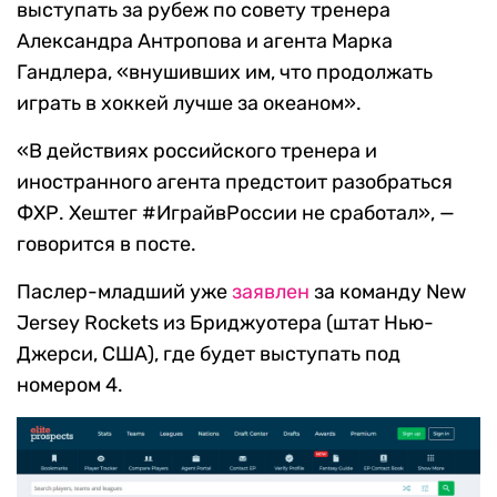
выступать за рубеж по совету тренера
Александра Антропова и агента Марка
Гандлера, «внушивших им, что продолжать
играть в хоккей лучше за океаном».
«В действиях российского тренера и
иностранного агента предстоит разобраться
ФХР. Хештег #ИграйвРоссии не сработал», —
говорится в посте.
Паслер-младший уже
заявлен
за команду New
Jersey Rockets из Бриджуотера (штат Нью-
Джерси, США), где будет выступать под
номером 4.