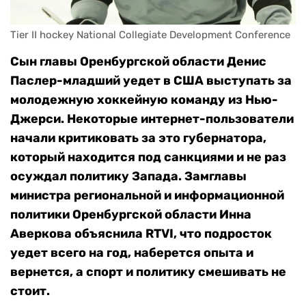
Tier II hockey National Collegiate Development Conference
Сын главы Оренбургской области Денис
Паслер-младший уедет в США выступать за
молодежную хоккейную команду из Нью-
Джерси. Некоторые интернет-пользователи
начали критиковать за это губернатора,
который находится под санкциями и не раз
осуждал политику Запада. Замглавы
министра региональной и информационной
политики Оренбургской области Инна
Аверкова объяснила RTVI, что подросток
уедет всего на год, наберется опыта и
вернется, а спорт и политику смешивать не
стоит.