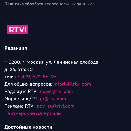
Политика обработки персональных данных
Редакция
115280, г. Москва, ул. Ленинская слобода,
д. 26, этаж 2
тел:
+7 (499) 579-86-96
Для общих вопросов:
Infortvi@rtvi.com
Редакция RTVI:
news@rtvi.com
Маркетинг/PR:
pr@rtvi.com
Реклама RTVI:
adv-eu@rtvi.com
Партнерские материалы
Достойные новости