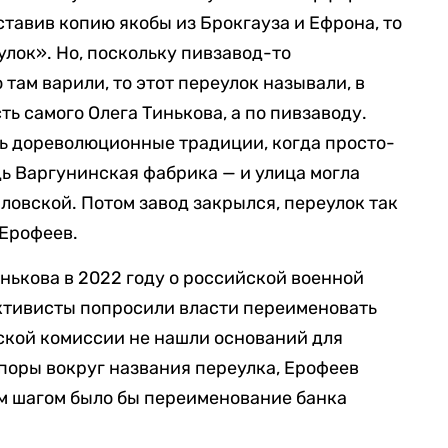
тавив копию якобы из Брокгауза и Ефрона, то
улок». Но, поскольку пивзавод-то
 там варили, то этот переулок называли, в
сть самого Олега Тинькова, а по пивзаводу.
ть дореволюционные традиции, когда просто-
дь Варгунинская фабрика — и улица могла
ловской. Потом завод закрылся, переулок так
 Ерофеев.
нькова в 2022 году о российской военной
ктивисты попросили власти переименовать
ской комиссии не нашли оснований для
поры вокруг названия переулка, Ерофеев
м шагом было бы переименование банка