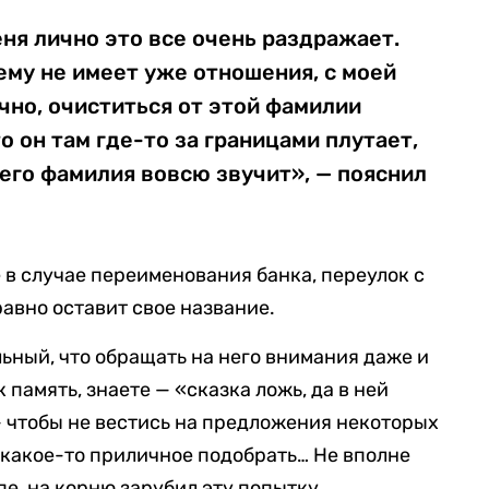
еня лично это все очень раздражает.
нему не имеет уже отношения, с моей
ечно, очиститься от этой фамилии
о он там где-то за границами плутает,
 его фамилия вовсю звучит», — пояснил
 в случае переименования банка, переулок с
авно оставит свое название.
ьный, что обращать на него внимания даже и
 память, знаете — «сказка ложь, да в ней
— чтобы не вестись на предложения некоторых
о какое-то приличное подобрать… Не вполне
пе, на корню зарубил эту попытку