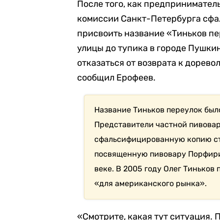
После того, как предпринимател
комиссии Санкт-Петербурга сфа
присвоить название «Тиньков п
улицы до тупика в городе Пушки
отказаться от возврата к дорев
сообщил Ерофеев.
Название Тиньков переулок было
Представители частной пивова
сфальсифицированную копию ст
посвященную пивовару Порфирию
веке. В 2005 году Олег Тиньков
«для американского рынка».
«Смотрите, какая тут ситуация. 