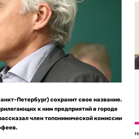
Санкт-Петербург) сохранит свое название.
прилегающих к ним предприятий в городе
I рассказал член топонимической комиссии
офеев.
Н