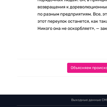
возвращения к дореволюционным
по разным предприятиям. Все, эт
этот переулок останется, как та
Никого она не оскорбляет», — за
Объясняем происхо
Выходные данные СМ