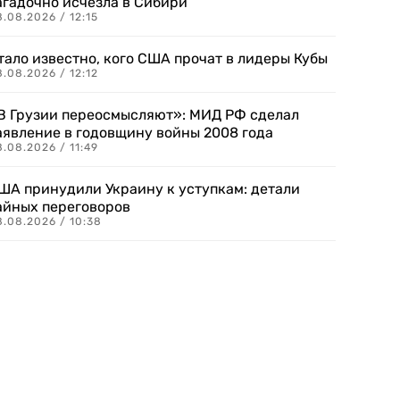
агадочно исчезла в Сибири
.08.2026 / 12:15
тало известно, кого США прочат в лидеры Кубы
.08.2026 / 12:12
В Грузии переосмысляют»: МИД РФ сделал
аявление в годовщину войны 2008 года
.08.2026 / 11:49
ША принудили Украину к уступкам: детали
айных переговоров
8.08.2026 / 10:38