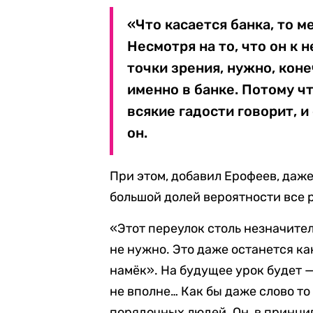
«Что касается банка, то м
Несмотря на то, что он к 
точки зрения, нужно, кон
именно в банке. Потому чт
всякие гадости говорит, и
он.
При этом, добавил Ерофеев, даже
большой долей вероятности все р
«Этот переулок столь незначител
не нужно. Это даже останется как
намёк». На будущее урок будет 
не вполне… Как бы даже слово т
порядочных людей. Он, в принци