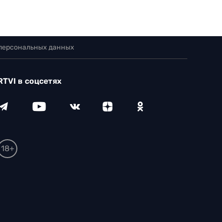
 персональных данных
RTVI в соцсетях
18+