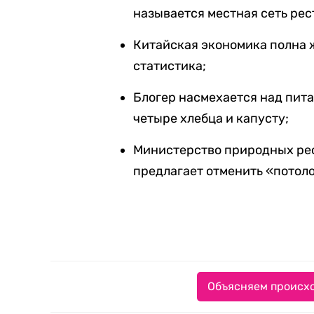
называется местная сеть рес
Китайская экономика полна ж
статистика;
Блогер насмехается над пита
четыре хлебца и капусту;
Министерство природных рес
предлагает отменить «потоло
Объясняем происхо