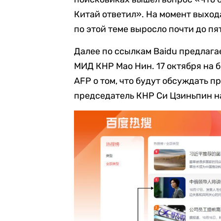
Китай ответил». На момент выход
по этой теме выросло почти до пя
Далее по ссылкам Baidu предлага
МИД КНР Мао Нин. 17 октября на 
AFP о том, что будут обсуждать 
председатель КНР Си Цзиньпин на