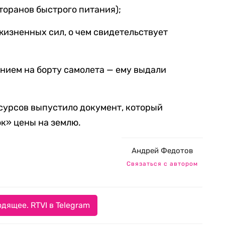
торанов быстрого питания);
изненных сил, о чем свидетельствует
нием на борту самолета — ему выдали
урсов выпустило документ, который
к» цены на землю.
Андрей Федотов
Связаться с автором
дящее. RTVI в Telegram