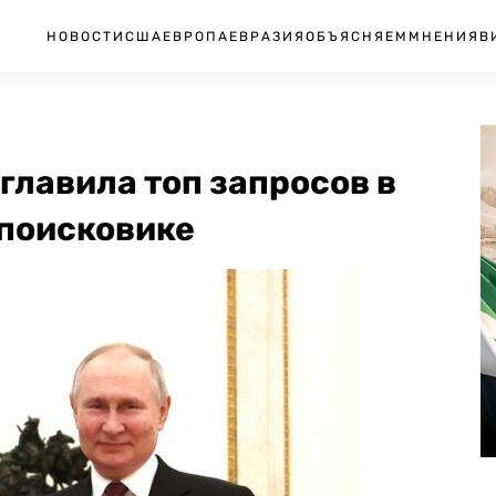
НОВОСТИ
США
ЕВРОПА
ЕВРАЗИЯ
ОБЪЯСНЯЕМ
МНЕНИЯ
В
главила топ запросов в
поисковике