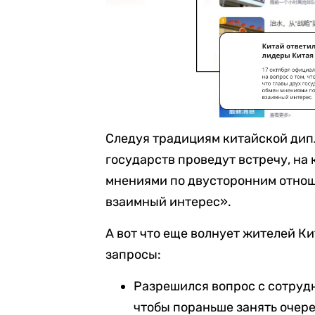
Следуя традициям китайской дипл
государств проведут встречу, на
мнениями по двусторонним отно
взаимный интерес».
А вот что еще волнует жителей Ки
запросы:
Разрешился вопрос с сотруд
чтобы пораньше занять очере