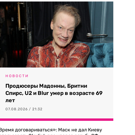
НОВОСТИ
Продюсеры Мадонны, Бритни
Спирс, U2 и Blur умер в возрасте 69
лет
07.08.2026 / 21:32
Время договариваться»: Маск не дал Киеву