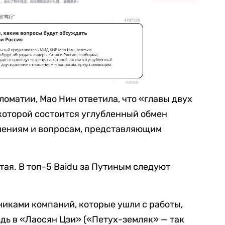
оматии, Мао Нин ответила, что «главы двух
 которой состоится углубленный обмен
шениям и вопросам, представляющим
тая. В топ-5 Baidu за Путиным следуют
никами компаний, которые ушли с работы,
дь в «Лаосян Цзи» («Петух-земляк» — так