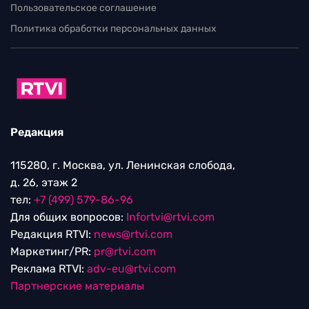
Пользовательское соглашение
Политика обработки персональных данных
Редакция
115280, г. Москва, ул. Ленинская слобода,
д. 26, этаж 2
тел:
+7 (499) 579-86-96
Для общих вопросов:
Infortvi@rtvi.com
Редакция RTVI:
news@rtvi.com
Маркетинг/PR:
pr@rtvi.com
Реклама RTVI:
adv-eu@rtvi.com
Партнерские материалы