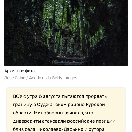
Архивное фото
Jose Colon / Anadolu via Getty Images
ВСУ с утра 6 августа пытаются прорвать
границу в Суджанском районе Курской
области. Минобороны заявило, что
диверсанты атаковали российские позиции
близ села Николаево-Дарьино и хутора