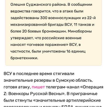
Олешня Суджанского района. В сообщении
ведомства говорится, что в атаке были
задействованы 300 военнослужащих из 22-й
механизированной бригады ВСУ, 11 танков и
более 20 боевых бронемашин. Минобороны
утверждает, что российские военные
наносят «огневое поражение» ВСУ, в
частности, были уничтожены 16 единиц
бронетехники.
ВСУ в последнее время стягивали
значительные резервы в Сумскую область,
готовя атаку,
пишет
телеграм-канал «Операция
Z: Военкоры Русской Весны». В приграничье
были стянуты «значительные артиллерийские
подразделения» и расчеты БПЛА, пишет канал.