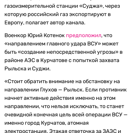
газоизмерительной станции «Суджа», через
которую российский газ экспортируют в
Европу, полагает автор канала.
Военкор Юрий Котенок
предположил
, что
«направлением главного удара ВСУ» может
быть «создание непосредственной угрозы» в
районе АЭС в Курчатове с попыткой захвата
Рыльска и Суджи.
«Стоит обратить внимание на обстановку на
направлении Глухов — Рыльск. Если противник
начнет активные действия именно на этом
направлении, что нельзя исключать, то станет
очевидной конечная цель всей операции ВСУ —
именно город Курчатов, атомная
электростанция. Этакая ответочка за ЗАЭС и