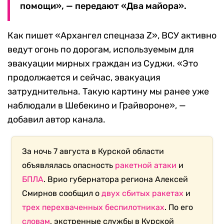
помощи», — передают «Два майора».
Как пишет «Архангел спецназа Z», ВСУ активно
ведут огонь по дорогам, используемым для
эвакуации мирных граждан из Суджи. «Это
продолжается и сейчас, эвакуация
затруднительна. Такую картину мы ранее уже
наблюдали в Шебекино и Грайвороне», —
добавил автор канала.
За ночь 7 августа в Курской области
объявлялась опасность
ракетной атаки
и
БПЛА
. Врио губернатора региона Алексей
Смирнов сообщил о
двух сбитых ракетах
и
трех перехваченных беспилотниках
. По его
словам
, экстренные службы в Курской