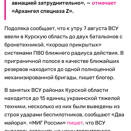
авиацией затруднительно», —
отмечает
«Архангел спецназа Z».
Подоляка сообщает, что к утру 7 августа ВСУ
ввели в Курскую область до двух батальонов с
бронетехникой, «хорошо прикрытых»
системами ПВО ближнего радиуса действия. В
приграничной полосе в качестве ближайших
резервов находится до одной полноценной
механизированной бригады, пишет блогер.
В занятых ВСУ районах Курской области
находится до 15 единиц украинской тяжелой
техники, несколько из них были выведены из
строя ударами беспилотников, сообщают «Два
майора». «МИГ России»
пишет
, что ВСУ
«удалось затащить на нашу территорию»