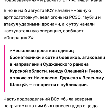
В ночь на 6 августа ВСУ начали «мощную
артподготовку», ведя огонь из РСЗО, гаубиц и
атакуя ударными дронами, а к утру начали
наступательную операцию, сообщает
«Операция Z».
«Несколько десятков единиц
бронетехники и сотни боевиков, атаковали
в направлении Суджанского района
Курской области, между Олешней и Гуево,
а также от Николаево-Дарьево к Зеленому
Шляху», — говорится в публикации.
Часть подразделений ВСУ «была вовремя
вскрыта» и по ним был нанесен удар еще до