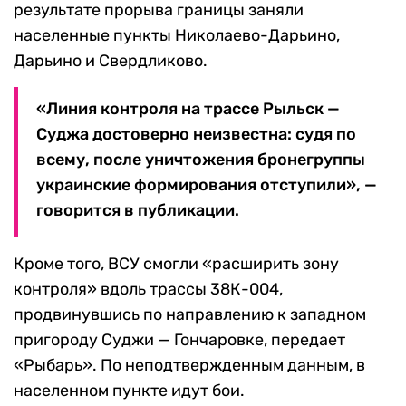
результате прорыва границы заняли
населенные пункты Николаево-Дарьино,
Дарьино и Свердликово.
«Линия контроля на трассе Рыльск —
Суджа достоверно неизвестна: судя по
всему, после уничтожения бронегруппы
украинские формирования отступили», —
говорится в публикации.
Кроме того, ВСУ смогли «расширить зону
контроля» вдоль трассы 38К-004,
продвинувшись по направлению к западном
пригороду Суджи — Гончаровке, передает
«Рыбарь». По неподтвержденным данным, в
населенном пункте идут бои.