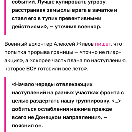
событий. Лучше купировать угрозу,
расстраивая замыслы врага в зачатке и
ставя его в тупик превентивными
действиями», — уточнил военкор.
Военный волонтер Алексей Живов
пишет
, что
попытка прорыва границы — «точно не пиар-
акция», а «скорее часть плана по наступлению,
которое ВСУ готовили все лето».
«Начало череды отвлекающих
наступлений на разных участках фронта с
целью раздергать нашу группировку, <…>
добиться ослабления нажима прежде
всего не Донецком направлении», —
пояснил он.