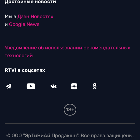
Достойные новости
Мы в
Дзен.Новостях
и
Google.News
Уведомление об использовании рекомендательных
технологий
RTVI в соцсетях
18+
© ООО "ЭрТиВиАй Продакшн". Все права защищены.