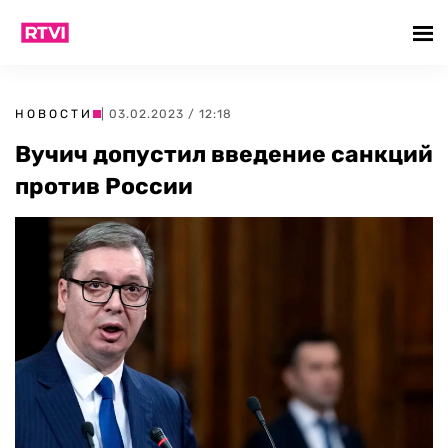
НОВОСТИ
| 03.02.2023 / 12:18
Вучич допустил введение санкций
против России