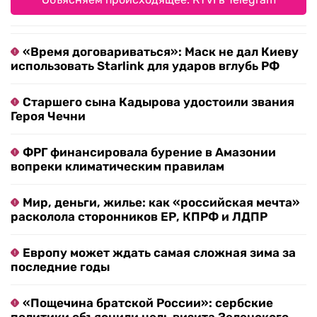
«Время договариваться»: Маск не дал Киеву
использовать Starlink для ударов вглубь РФ
Старшего сына Кадырова удостоили звания
Героя Чечни
ФРГ финансировала бурение в Амазонии
вопреки климатическим правилам
Мир, деньги, жилье: как «российская мечта»
расколола сторонников ЕР, КПРФ и ЛДПР
Европу может ждать самая сложная зима за
последние годы
«Пощечина братской России»: сербские