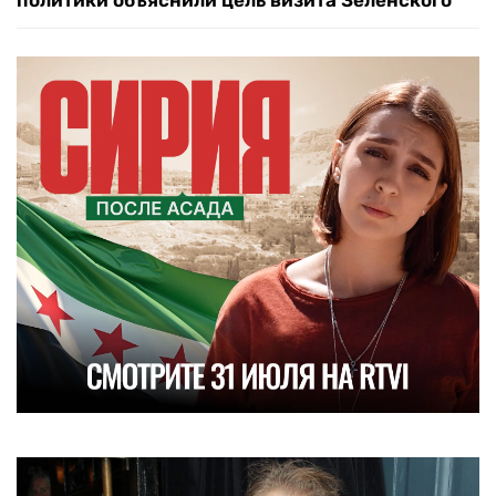
политики объяснили цель визита Зеленского