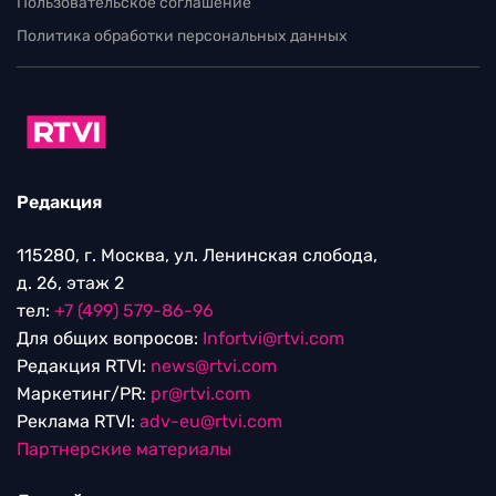
Пользовательское соглашение
Политика обработки персональных данных
Редакция
115280, г. Москва, ул. Ленинская слобода,
д. 26, этаж 2
тел:
+7 (499) 579-86-96
Для общих вопросов:
Infortvi@rtvi.com
Редакция RTVI:
news@rtvi.com
Маркетинг/PR:
pr@rtvi.com
Реклама RTVI:
adv-eu@rtvi.com
Партнерские материалы